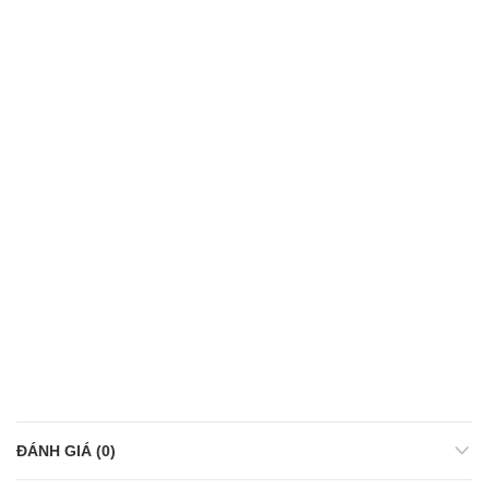
ĐÁNH GIÁ (0)