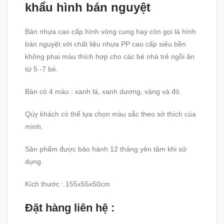
khẩu hình bán nguyệt
Bàn nhựa cao cấp hình vòng cung hay còn gọi là hình
bán nguyệt với chất liệu nhựa PP cao cấp siêu bền
không phai màu thích hợp cho các bé nhà trẻ ngồi ăn
từ 5 -7 bé.
Bàn có 4 màu : xanh lá, xanh dương, vàng và đỏ.
Qúy khách có thể lựa chọn màu sắc theo sở thích của
mình.
Sản phẩm được bảo hành 12 tháng yên tâm khi sử
dụng.
Kích thước : 155x55x50cm
Đặt hàng liên hệ :