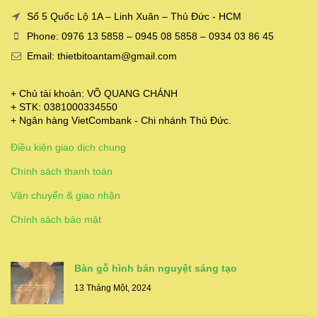
Số 5 Quốc Lộ 1A – Linh Xuân – Thủ Đức - HCM
Phone: 0976 13 5858 – 0945 08 5858 – 0934 03 86 45
Email: thietbitoantam@gmail.com
+ Chủ tài khoản: VÕ QUANG CHÁNH
+ STK: 0381000334550
+ Ngân hàng VietCombank - Chi nhánh Thủ Đức.
Điều kiện giao dịch chung
Chính sách thanh toán
Vận chuyển & giao nhận
Chính sách bảo mật
Bàn gỗ hình bán nguyệt sáng tạo
13 Tháng Một, 2024