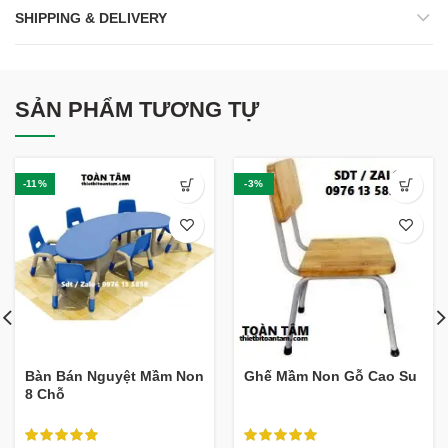
SHIPPING & DELIVERY
SẢN PHẨM TƯƠNG TỰ
-11%
-3%
Bàn Bán Nguyệt Mầm Non
Ghế Mầm Non Gỗ Cao Su
8 Chỗ