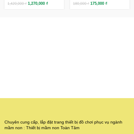
1,270,000
₫
175,000
₫
1,420,000
₫
180,000
₫
Chuyên cung cấp, lắp đặt trang thiết bị đồ chơi phục vụ ngành
mầm non : Thiết bị mầm non Toàn Tâm