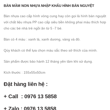
BÀN MẦM NON NHỰA NHẬP KHẨU HÌNH BÁN NGUYỆT
Bàn nhựa cao cấp hình vòng cung hay còn gọi là hình bán nguyệt
với chất liệu nhựa PP cao cấp siêu bền không phai màu thích hợp
cho các bé nhà trẻ ngồi ăn từ 5 -7 bé.
Bàn có 4 màu : xanh lá, xanh dương, vàng và đỏ.
Qúy khách có thể lựa chọn màu sắc theo sở thích của mình.
Sản phẩm được bảo hành 12 tháng yên tâm khi sử dụng.
Kích thước : 155x55x50cm
Đặt hàng liên hệ :
+ Call : 0976 13 5858
+ Zalo : 0976 13 5858