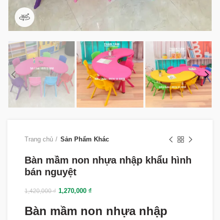
360 product view
Trang chủ
Sản Phẩm Khác
Bàn mầm non nhựa nhập khẩu hình
bán nguyệt
1,270,000
₫
1,420,000
₫
Bàn mầm non nhựa nhập