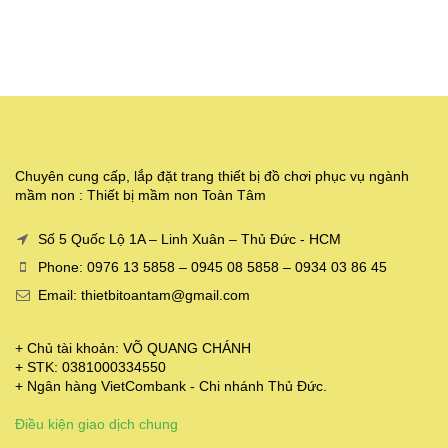
Chuyên cung cấp, lắp đặt trang thiết bị đồ chơi phục vụ ngành
mầm non : Thiết bị mầm non Toàn Tâm
Số 5 Quốc Lộ 1A – Linh Xuân – Thủ Đức - HCM
Phone: 0976 13 5858 – 0945 08 5858 – 0934 03 86 45
Email: thietbitoantam@gmail.com
+ Chủ tài khoản: VÕ QUANG CHÁNH
+ STK: 0381000334550
+ Ngân hàng VietCombank - Chi nhánh Thủ Đức.
Điều kiện giao dịch chung