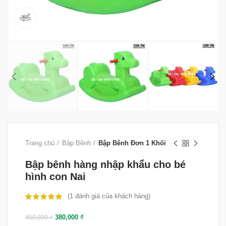
360 product view
Trang chủ
Bập Bênh
Bập Bênh Đơn 1 Khối
Bập bênh hàng nhập khẩu cho bé
hình con Nai
(
1
đánh giá của khách hàng)
380,000
₫
450,000
₫