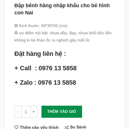
Bập bênh hàng nhập khẩu cho bé hình
con Nai
✪ Kích thước: 68*30*45 (cm).
✪ ưu điểm nội bật: nhựa dầy, đẹp, nhựa khối đúc liền
không lo bé tháo ốc ra nghịch gây mất ốc
Đặt hàng liên hệ :
+ Call : 0976 13 5858
+ Zalo : 0976 13 5858
Số lượng
THÊM VÀO GIỎ
So Sánh
Thêm vào yêu thích