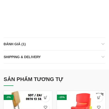
ĐÁNH GIÁ (1)
SHIPPING & DELIVERY
SẢN PHẨM TƯƠNG TỰ
-3%
-15%