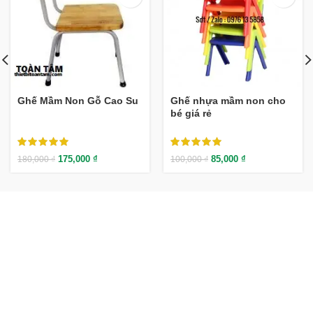
Ghế Mầm Non Gỗ Cao Su
Ghế nhựa mầm non cho
bé giá rẻ
175,000
₫
85,000
₫
180,000
₫
100,000
₫