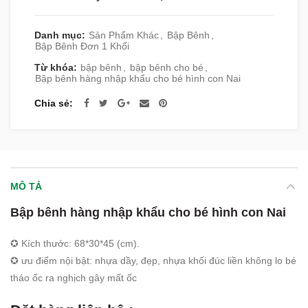
Danh mục:
Sản Phẩm Khác
,
Bập Bênh
,
Bập Bênh Đơn 1 Khối
Từ khóa:
bập bênh
,
bập bênh cho bé
,
Bập bênh hàng nhập khẩu cho bé hình con Nai
Chia sẻ
MÔ TẢ
Bập bênh hàng nhập khẩu cho bé hình con Nai
✪ Kích thước: 68*30*45 (cm).
✪ ưu điểm nội bật: nhựa dầy, đẹp, nhựa khối đúc liền không lo bé
tháo ốc ra nghịch gây mất ốc