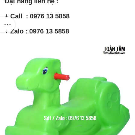
Đặt hàng liên hệ :
+ Call : 0976 13 5858
+ Zalo : 0976 13 5858