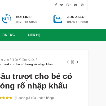
HOTLINE:
ADD ZALO:
0976.13.5858
.
0976.13.5858
TIN TỨC
LIÊN HỆ
ng chủ
Sản Phẩm Khác
 trượt cho bé có bóng rổ nhập khẩu
ầu trượt cho bé có
óng rổ nhập khẩu
(
1
đánh giá của khách hàng)