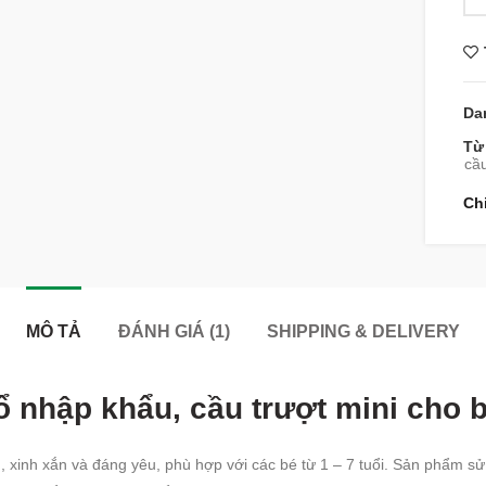
Da
Từ
cầu
Ch
MÔ TẢ
ĐÁNH GIÁ (1)
SHIPPING & DELIVERY
ổ nhập khẩu, cầu trượt mini cho 
, xinh xắn và đáng yêu, phù hợp với các bé từ 1 – 7 tuổi. Sản phẩm sử