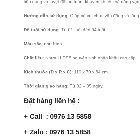
tiện dụng và tuyệt đối an toàn, khuyến khích khả năng vận
Hướng dẫn sử dụng
: Giúp bé vui chơi, vận động và tăng
Độ tuổi sử dụng
: Từ 01 tuổi đến 04 tuổi
Màu sắc
: như hình
Chất liệu
: Nhựa LLDPE nguyên sinh nhập khẩu cao cấp.
Kích thước (D x R x C)
: 110 x 70 x 84 cm
Thời gian giao hàng
: Từ 02 – 05 ngày.
Đặt hàng liên hệ :
+ Call : 0976 13 5858
+ Zalo : 0976 13 5858