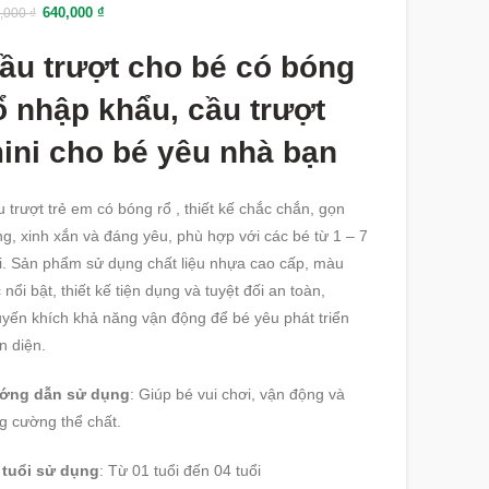
640,000
₫
,000
₫
ầu trượt cho bé có bóng
ổ nhập khẩu, cầu trượt
ini cho bé yêu nhà bạn
 trượt trẻ em có bóng rổ , thiết kế chắc chắn, gọn
g, xinh xắn và đáng yêu, phù hợp với các bé từ 1 – 7
i. Sản phẩm sử dụng chất liệu nhựa cao cấp, màu
 nổi bật, thiết kế tiện dụng và tuyệt đối an toàn,
yến khích khả năng vận động để bé yêu phát triển
n diện.
ớng dẫn sử dụng
: Giúp bé vui chơi, vận động và
g cường thể chất.
 tuổi sử dụng
: Từ 01 tuổi đến 04 tuổi