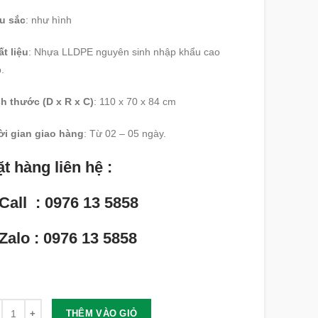
u sắc
: như hình
t liệu
: Nhựa LLDPE nguyên sinh nhập khẩu cao
.
h thước (D x R x C)
: 110 x 70 x 84 cm
ời gian giao hàng
: Từ 02 – 05 ngày.
t hàng liên hệ :
Call : 0976 13 5858
Zalo : 0976 13 5858
lượng
THÊM VÀO GIỎ