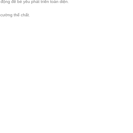
 động để bé yêu phát triển toàn diện.
 cường thể chất.