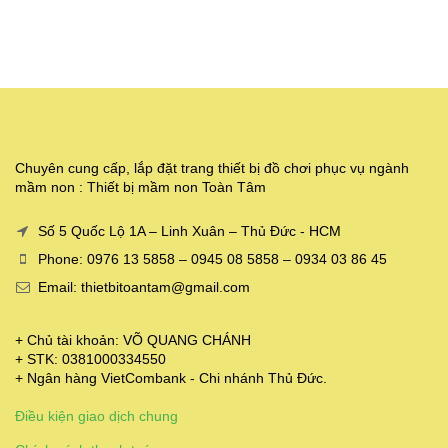
Chuyên cung cấp, lắp đặt trang thiết bị đồ chơi phục vụ ngành
mầm non : Thiết bị mầm non Toàn Tâm
Số 5 Quốc Lộ 1A – Linh Xuân – Thủ Đức - HCM
Phone: 0976 13 5858 – 0945 08 5858 – 0934 03 86 45
Email: thietbitoantam@gmail.com
+ Chủ tài khoản: VÕ QUANG CHÁNH
+ STK: 0381000334550
+ Ngân hàng VietCombank - Chi nhánh Thủ Đức.
Điều kiện giao dịch chung