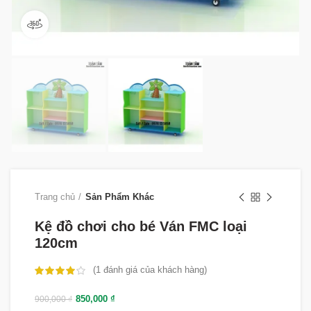
360 product view
Trang chủ
Sản Phẩm Khác
Kệ đồ chơi cho bé Ván FMC loại
120cm
(
1
đánh giá của khách hàng)
850,000
₫
900,000
₫