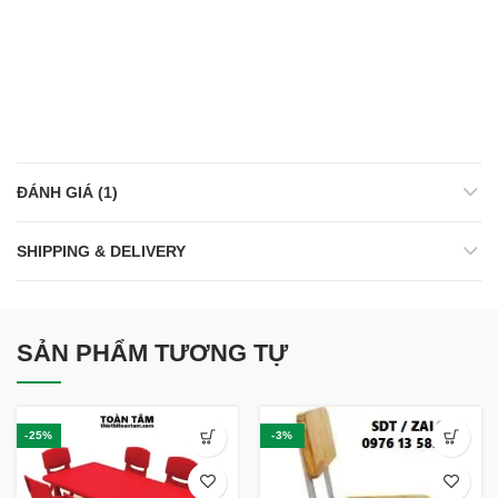
ĐÁNH GIÁ (1)
SHIPPING & DELIVERY
SẢN PHẨM TƯƠNG TỰ
-25%
-3%