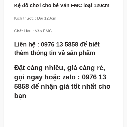
Kệ đồ chơi cho bé Ván FMC loại 120cm
Kích thước : Dài 120cm
Chất Liệu : Ván FMC
Liên hệ : 0976 13 5858 để biết
thêm thông tin về sản phẩm
Đặt càng nhiều, giá càng rẻ,
gọi ngay hoặc zalo : 0976 13
5858 để nhận giá tốt nhất cho
bạn