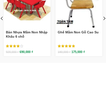
Bàn Nhựa Mầm Non Nhập
Ghế Mầm Non Gỗ Cao Su
Khẩu 6 chỗ
690,000
₫
175,000
₫
920,000
₫
180,000
₫