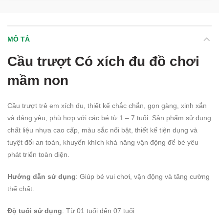
MÔ TẢ
Cầu trượt Có xích đu đồ chơi
mầm non
Cầu trượt trẻ em xích đu, thiết kế chắc chắn, gọn gàng, xinh xắn
và đáng yêu, phù hợp với các bé từ 1 – 7 tuổi. Sản phẩm sử dụng
chất liệu nhựa cao cấp, màu sắc nổi bật, thiết kế tiện dụng và
tuyệt đối an toàn, khuyến khích khả năng vận động để bé yêu
phát triển toàn diện.
Hướng dẫn sử dụng
: Giúp bé vui chơi, vận động và tăng cường
thể chất.
Độ tuổi sử dụng
: Từ 01 tuổi đến 07 tuổi