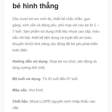
bé hình thẳng
Cầu trượt trẻ em xích đu, thiết kế chắc chắn, gọn
gàng, xinh xắn và đáng yêu, phù hợp với các bé từ 1 –
7 tuổi. Sản phẩm sử dụng chất liệu nhựa cao cấp, màu
sắc nổi bật, thiết kế tiện dụng và tuyệt đối an toàn,
khuyến khích khả năng vận động để bé yêu phát triển
toàn diện.
Hướng dẫn sử dụng
: Giúp bé vui chơi, vận động và
tăng cường thể chất.
Độ tuổi sử dụng
: Từ 01 tuổi đến 07 tuổi
Màu sắc
: như hình
Chất liệu
: Nhựa LLDPE nguyên sinh nhập khẩu cao
cấp.