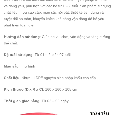
và đáng yêu, phù hợp với các bé từ 1 – 7 tuổi. Sản phẩm sử dụng
chất liệu nhựa cao cấp, màu sắc nổi bật, thiết kế tiện dụng và
tuyệt đối an toàn, khuyến khích khả năng vận động để bé yêu
phát triển toàn diện.
Hướng dẫn sử dụng
: Giúp bé vui chơi, vận động và tăng cường
thể chất.
Độ tuổi sử dụng
: Từ 01 tuổi đến 07 tuổi
Màu sắc
: như hình
Chất liệu
: Nhựa LLDPE nguyên sinh nhập khẩu cao cấp.
Kích thước (D x R x C)
: 160 x 160 x 105 cm
Thời gian giao hàng
: Từ 02 – 05 ngày.