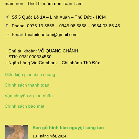
mầm non : Thiết bị mầm non Toàn Tâm
Số 5 Quốc Lộ 1A – Linh Xuân – Thủ Đức - HCM
Phone: 0976 13 5858 – 0945 08 5858 – 0934 03 86 45
Email: thietbitoantam@gmail.com
+ Chủ tài khoản: VÕ QUANG CHÁNH
+ STK: 0381000334550
+ Ngân hàng VietCombank - Chi nhánh Thủ Đức.
Điều kiện giao dịch chung
Chính sách thanh toán
Vận chuyển & giao nhận
Chính sách bảo mật
Bàn gỗ hình bán nguyệt sáng tạo
13 Tháng Một, 2024