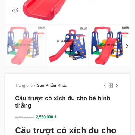
360 product view
Trang chủ
Sản Phẩm Khác
Cầu trượt có xích đu cho bé hình
thẳng
2,550,000
₫
2,750,000
₫
Cầu trượt có xích đu cho