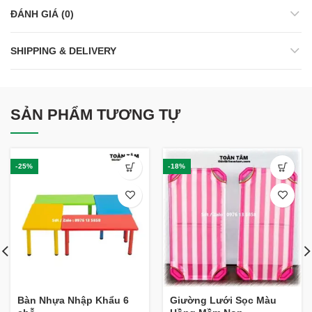
ĐÁNH GIÁ (0)
SHIPPING & DELIVERY
SẢN PHẨM TƯƠNG TỰ
-25%
-18%
Bàn Nhựa Nhập Khẩu 6
Giường Lưới Sọc Màu