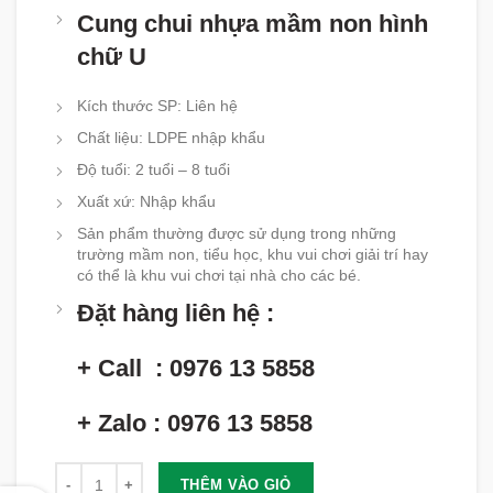
Cung chui nhựa mầm non hình
chữ U
Kích thước SP
:
Liên hệ
Chất liệu
:
LDPE nhập khẩu
Độ tuổi
:
2 tuổi – 8 tuổi
Xuất xứ
:
Nhập khẩu
Sản phẩm thường được sử dụng trong những
trường mầm non, tiểu học, khu vui chơi giải trí hay
có thể là khu vui chơi tại nhà cho các bé.
Đặt hàng liên hệ :
+ Call : 0976 13 5858
+ Zalo : 0976 13 5858
Số lượng
THÊM VÀO GIỎ