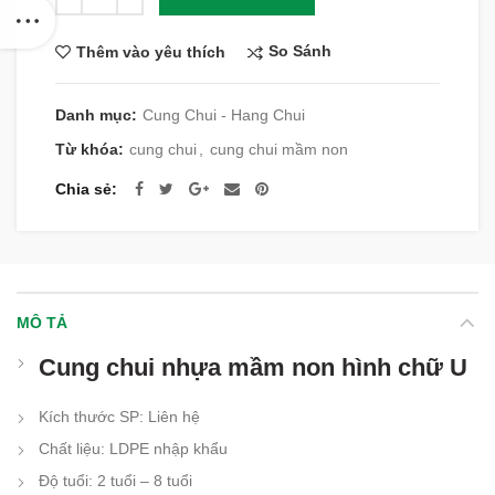
So Sánh
Thêm vào yêu thích
Danh mục:
Cung Chui - Hang Chui
Từ khóa:
cung chui
,
cung chui mầm non
Chia sẻ
MÔ TẢ
Cung chui nhựa mầm non hình chữ U
Kích thước SP
:
Liên hệ
Chất liệu
:
LDPE nhập khẩu
Độ tuổi
:
2 tuổi – 8 tuổi