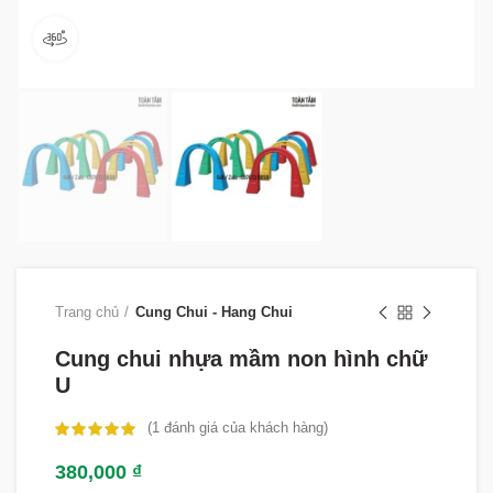
360 product view
Trang chủ
Cung Chui - Hang Chui
Cung chui nhựa mầm non hình chữ
U
(
1
đánh giá của khách hàng)
380,000
₫