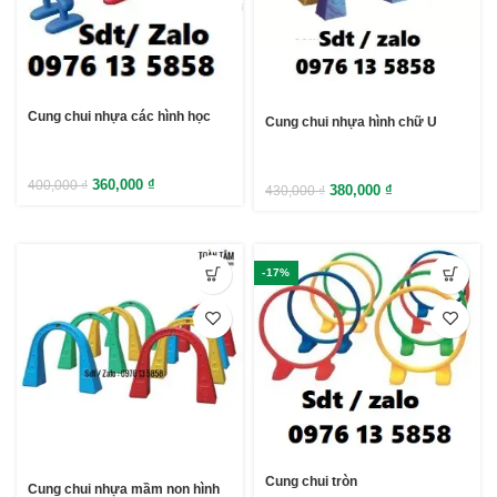
Cung chui nhựa các hình học
Cung chui nhựa hình chữ U
360,000
₫
400,000
₫
380,000
₫
430,000
₫
-17%
Cung chui tròn
Cung chui nhựa mầm non hình