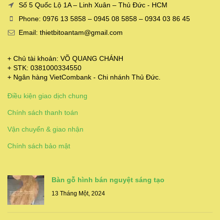
Số 5 Quốc Lộ 1A – Linh Xuân – Thủ Đức - HCM
Phone: 0976 13 5858 – 0945 08 5858 – 0934 03 86 45
Email: thietbitoantam@gmail.com
+ Chủ tài khoản: VÕ QUANG CHÁNH
+ STK: 0381000334550
+ Ngân hàng VietCombank - Chi nhánh Thủ Đức.
Điều kiện giao dịch chung
Chính sách thanh toán
Vận chuyển & giao nhận
Chính sách bảo mật
Bàn gỗ hình bán nguyệt sáng tạo
13 Tháng Một, 2024