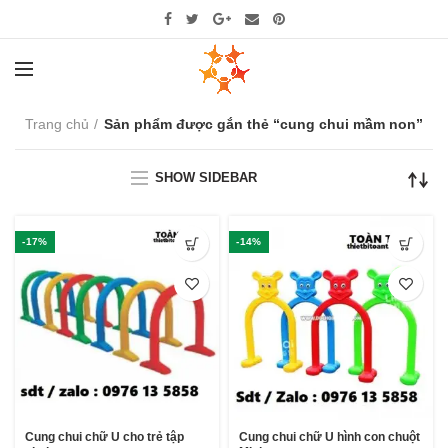
Trang chủ
Sản phẩm được gắn thẻ “cung chui mầm non”
SHOW SIDEBAR
-17%
-14%
Cung chui chữ U cho trẻ tập
Cung chui chữ U hình con chuột