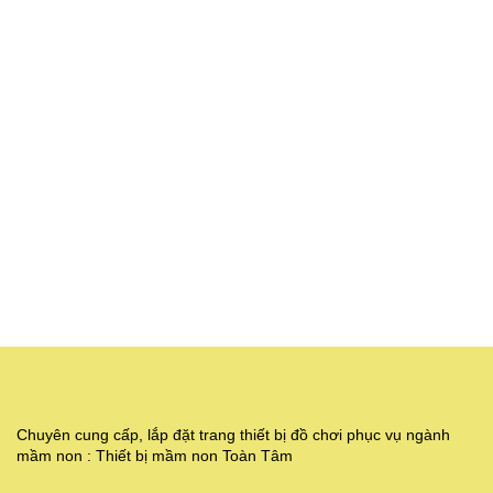
Chuyên cung cấp, lắp đặt trang thiết bị đồ chơi phục vụ ngành
mầm non : Thiết bị mầm non Toàn Tâm