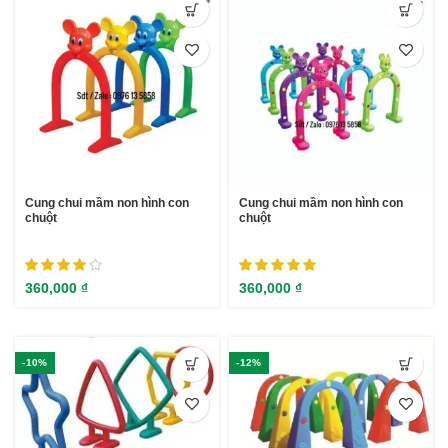
Cung chui mầm non hình con
Cung chui mầm non hình con
chuột
chuột
360,000
₫
360,000
₫
-10%
-12%