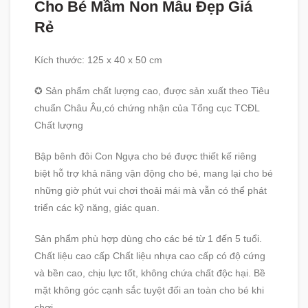
Cho Bé Mầm Non Mẫu Đẹp Giá
Rẻ
Kích thước: 125 x 40 x 50 cm
✪ Sản phẩm chất lượng cao, được sản xuất theo Tiêu
chuẩn Châu Âu,có chứng nhận của Tổng cục TCĐL
Chất lượng
Bập bênh đôi Con Ngựa cho bé được thiết kế riêng
biệt hỗ trợ khả năng vận động cho bé, mang lại cho bé
những giờ phút vui chơi thoải mái mà vẫn có thể phát
triển các kỹ năng, giác quan.
Sản phẩm phù hợp dùng cho các bé từ 1 đến 5 tuổi.
Chất liệu cao cấp Chất liệu nhựa cao cấp có độ cứng
và bền cao, chịu lực tốt, không chứa chất độc hại. Bề
mặt không góc cạnh sắc tuyệt đối an toàn cho bé khi
chơi.