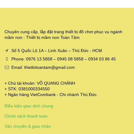
Chuyên cung cấp, lắp đặt trang thiết bị đồ chơi phục vụ ngành
mầm non : Thiết bị mầm non Toàn Tâm
Số 5 Quốc Lộ 1A – Linh Xuân – Thủ Đức - HCM
Phone: 0976 13 5858 – 0945 08 5858 – 0934 03 86 45
Email: thietbitoantam@gmail.com
+ Chủ tài khoản: VÕ QUANG CHÁNH
+ STK: 0381000334550
+ Ngân hàng VietCombank - Chi nhánh Thủ Đức.
Điều kiện giao dịch chung
Chính sách thanh toán
Vận chuyển & giao nhận