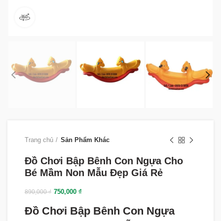
360 product view
Trang chủ
Sản Phẩm Khác
Đồ Chơi Bập Bênh Con Ngựa Cho
Bé Mầm Non Mẫu Đẹp Giá Rẻ
750,000
₫
890,000
₫
Đồ Chơi Bập Bênh Con Ngựa