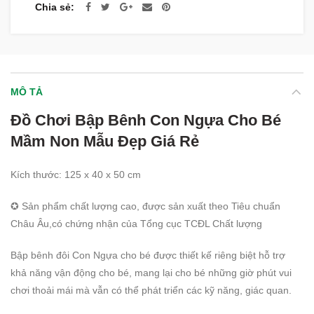
Chia sẻ
MÔ TẢ
Đồ Chơi Bập Bênh Con Ngựa Cho Bé
Mầm Non Mẫu Đẹp Giá Rẻ
Kích thước: 125 x 40 x 50 cm
✪ Sản phẩm chất lượng cao, được sản xuất theo Tiêu chuẩn
Châu Âu,có chứng nhận của Tổng cục TCĐL Chất lượng
Bập bênh đôi Con Ngựa cho bé được thiết kế riêng biệt hỗ trợ
khả năng vận động cho bé, mang lại cho bé những giờ phút vui
chơi thoải mái mà vẫn có thể phát triển các kỹ năng, giác quan.