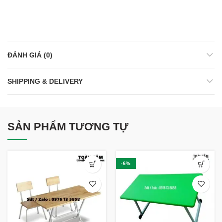
ĐÁNH GIÁ (0)
SHIPPING & DELIVERY
SẢN PHẨM TƯƠNG TỰ
-6%