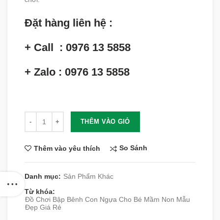
Đặt hàng liên hệ :
+ Call : 0976 13 5858
+ Zalo : 0976 13 5858
Số lượng
THÊM VÀO GIỎ
So Sánh
Thêm vào yêu thích
Danh mục:
Sản Phẩm Khác
Từ khóa:
Đồ Chơi Bập Bênh Con Ngựa Cho Bé Mầm Non Mẫu
Đẹp Giá Rẻ