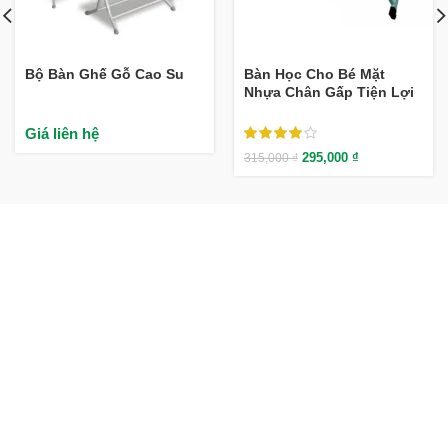
Bộ Bàn Ghế Gỗ Cao Su
Bàn Học Cho Bé Mặt
Nhựa Chân Gấp Tiện Lợi
Giá liên hệ
295,000
₫
315,000
₫