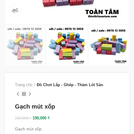
360 product view
Trang chủ
Đồ Chơi Lắp - Ghép - Thảm Lót Sàn
Gạch mút xốp
190,000
₫
230,000
₫
Gạch mút xốp