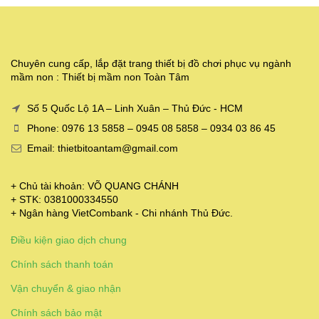
Chuyên cung cấp, lắp đặt trang thiết bị đồ chơi phục vụ ngành
mầm non : Thiết bị mầm non Toàn Tâm
Số 5 Quốc Lộ 1A – Linh Xuân – Thủ Đức - HCM
Phone: 0976 13 5858 – 0945 08 5858 – 0934 03 86 45
Email: thietbitoantam@gmail.com
+ Chủ tài khoản: VÕ QUANG CHÁNH
+ STK: 0381000334550
+ Ngân hàng VietCombank - Chi nhánh Thủ Đức.
Điều kiện giao dịch chung
Chính sách thanh toán
Vận chuyển & giao nhận
Chính sách bảo mật