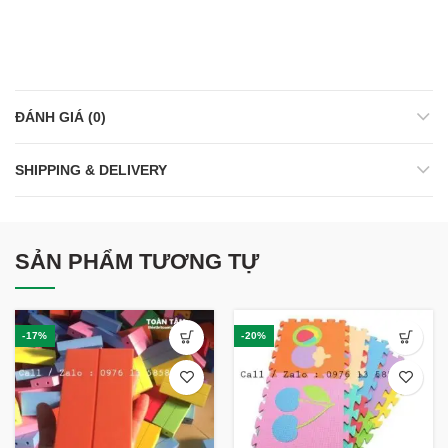
ĐÁNH GIÁ (0)
SHIPPING & DELIVERY
SẢN PHẨM TƯƠNG TỰ
-17%
-20%