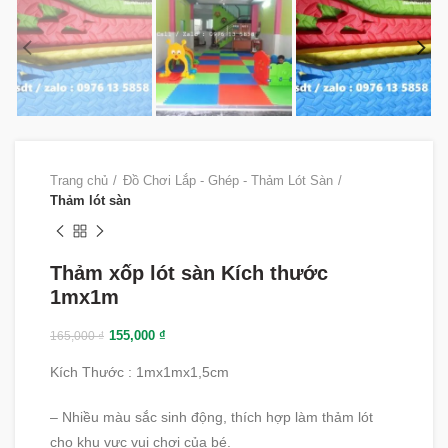
Trang chủ
Đồ Chơi Lắp - Ghép - Thảm Lót Sàn
Thảm lót sàn
Thảm xốp lót sàn Kích thước
1mx1m
155,000
₫
165,000
₫
Kích Thước : 1mx1mx1,5cm
– Nhiều màu sắc sinh động, thích hợp làm thảm lót
cho khu vực vui chơi của bé.