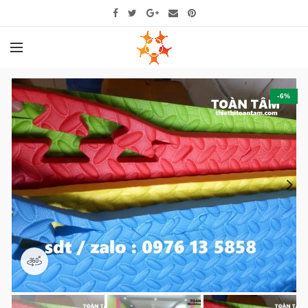
-6%
360 product view