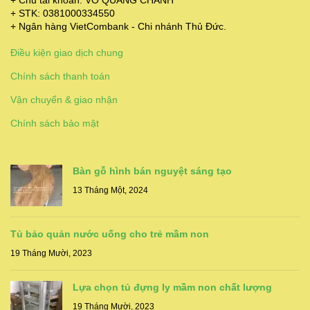
+ Chủ tài khoản: VÕ QUANG CHÁNH
+ STK: 0381000334550
+ Ngân hàng VietCombank - Chi nhánh Thủ Đức.
Điều kiện giao dịch chung
Chính sách thanh toán
Vận chuyển & giao nhận
Chính sách bảo mật
Bàn gỗ hình bán nguyệt sáng tạo
13 Tháng Một, 2024
Tủ bảo quản nước uống cho trẻ mầm non
19 Tháng Mười, 2023
Lựa chọn tủ đựng ly mầm non chất lượng
19 Tháng Mười, 2023