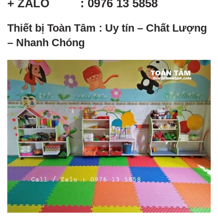
+ ZALO : 0976 13 5858
Thiết bị Toàn Tâm : Uy tín – Chất Lượng
– Nhanh Chóng