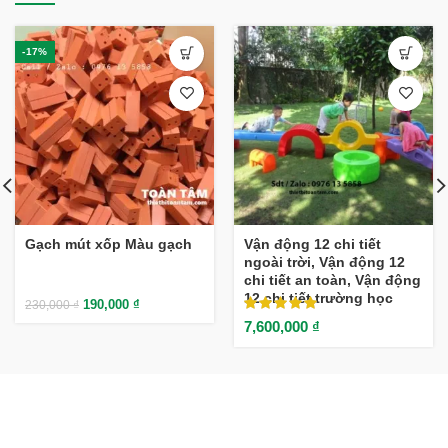
-17%
Gạch mút xốp Màu gạch
Vận động 12 chi tiết
ngoài trời, Vận động 12
chi tiết an toàn, Vận động
12 chi tiết trường học
190,000
₫
230,000
₫
7,600,000
₫