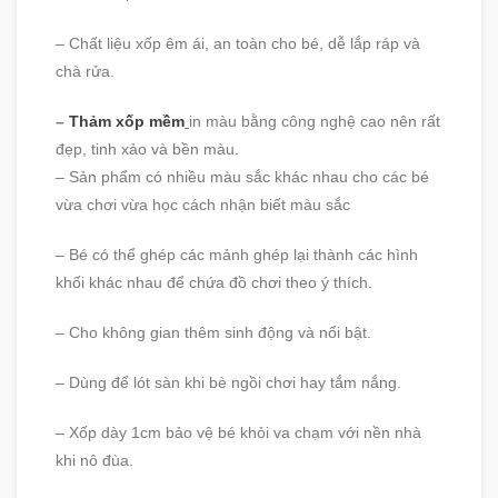
– Chất liệu xốp êm ái, an toàn cho bé, dễ lắp ráp và
chà rửa.
–
Thảm xốp mềm
in màu bằng công nghệ cao nên rất
đẹp, tinh xảo và bền màu.
– Sản phẩm có nhiều màu sắc khác nhau cho các bé
vừa chơi vừa học cách nhận biết màu sắc
– Bé có thể ghép các mảnh ghép lại thành các hình
khối khác nhau để chứa đồ chơi theo ý thích.
– Cho không gian thêm sinh động và nổi bật.
– Dùng để lót sàn khi bè ngồi chơi hay tắm nắng.
– Xốp dày 1cm bảo vệ bé khỏi va chạm với nền nhà
khi nô đùa.