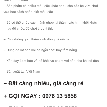
– Sản phẩm có nhiều màu sắc khác nhau cho các bé vừa chơi
vừa học cách nhận biết màu sắc
– Bé có thể ghép các mảnh ghép lại thành các hình khối khác
nhau để chứa đồ chơi theo ý thích.
– Cho không gian thêm sinh động và nổi bật.
– Dùng để lót sàn khi bè ngồi chơi hay tắm nắng.
– Xốp dày 1cm bảo vệ bé khỏi va chạm với nền nhà khi nô đùa.
– Sản xuất tại: Việt Nam
– Đặt càng nhiều, giá càng rẻ
+ GỌI NGAY : 0976 13 5858