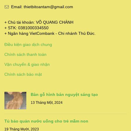
Email: thietbitoantam@gmail.com
+ Chủ tài khoản: VÕ QUANG CHÁNH
+ STK: 0381000334550
+ Ngân hàng VietCombank - Chi nhánh Thủ Đức.
Điều kiện giao dịch chung
Chính sách thanh toán
Vận chuyển & giao nhận
Chính sách bảo mật
Bàn gỗ hình bán nguyệt sáng tạo
13 Tháng Một, 2024
Tủ bảo quản nước uống cho trẻ mầm non
19 Tháng Mười, 2023