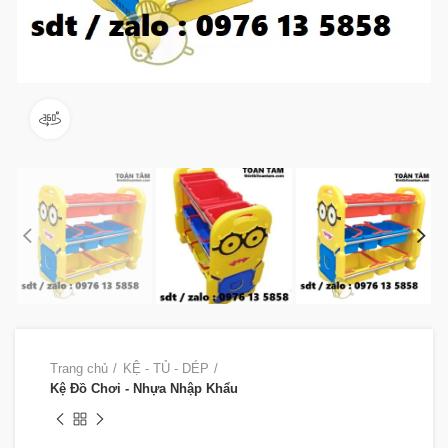
360 product view
Trang chủ
KỆ - TỦ - DÉP
Kệ Đồ Chơi - Nhựa Nhập Khẩu