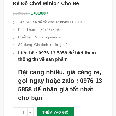
Kệ Đồ Chơi Minion Cho Bé
1,400,000
₫
1,500,000
₫
Tên SP: Kệ để đồ chơi Minions PL2501D
Kích Thước: (84x46x80)Cm
Chất liệu: Nhựa nguyên sinh
Sử dụng: Gia đình, trường mầm
Liên hệ : 0976 13 5858 để biết thêm
thông tin về sản phẩm
Đặt càng nhiều, giá càng rẻ,
gọi ngay hoặc zalo : 0976 13
5858 để nhận giá tốt nhất
cho bạn
Số lượng
THÊM VÀO GIỎ