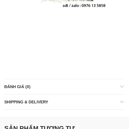
ĐÁNH GIÁ (0)
SHIPPING & DELIVERY
SẢN PHẨM TƯƠNG TỰ