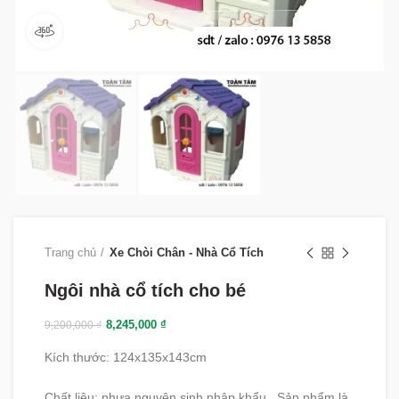
360 product view
Trang chủ
Xe Chòi Chân - Nhà Cổ Tích
Ngôi nhà cổ tích cho bé
8,245,000
₫
9,200,000
₫
Kích thước: 124x135x143cm
Chất liệu: nhựa nguyên sinh nhập khẩu . Sản phẩm là