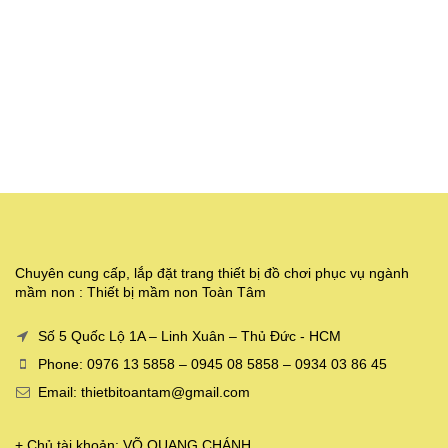
Chuyên cung cấp, lắp đặt trang thiết bị đồ chơi phục vụ ngành
mầm non : Thiết bị mầm non Toàn Tâm
Số 5 Quốc Lộ 1A – Linh Xuân – Thủ Đức - HCM
Phone: 0976 13 5858 – 0945 08 5858 – 0934 03 86 45
Email: thietbitoantam@gmail.com
+ Chủ tài khoản: VÕ QUANG CHÁNH