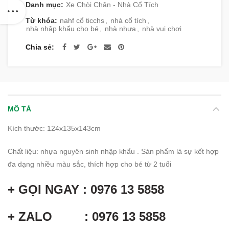
Danh mục:
Xe Chòi Chân - Nhà Cổ Tích
Từ khóa:
nahf cổ ticchs
,
nhà cổ tích
,
nhà nhập khẩu cho bé
,
nhà nhựa
,
nhà vui chơi
Chia sẻ
MÔ TẢ
Kích thước: 124x135x143cm
Chất liệu: nhựa nguyên sinh nhập khẩu . Sản phẩm là sự kết hợp
đa dạng nhiều màu sắc, thích hợp cho bé từ 2 tuổi
+ GỌI NGAY : 0976 13 5858
+ ZALO : 0976 13 5858