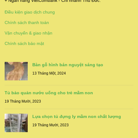
+ Ngân hàng VietCombank - Chi nhánh Thủ Đức.
Điều kiện giao dịch chung
Chính sách thanh toán
Vận chuyển & giao nhận
Chính sách bảo mật
Bàn gỗ hình bán nguyệt sáng tạo
13 Tháng Một, 2024
Tủ bảo quản nước uống cho trẻ mầm non
19 Tháng Mười, 2023
Lựa chọn tủ đựng ly mầm non chất lượng
19 Tháng Mười, 2023