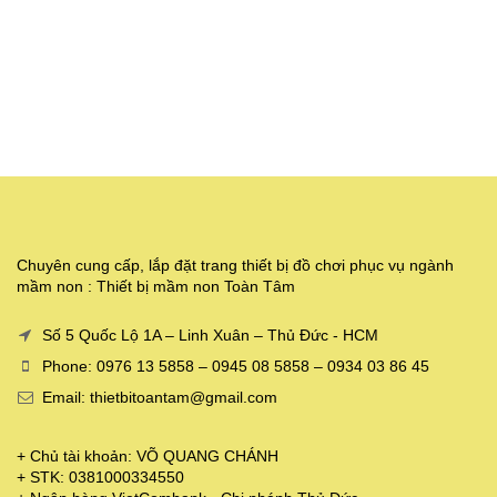
Chuyên cung cấp, lắp đặt trang thiết bị đồ chơi phục vụ ngành
mầm non : Thiết bị mầm non Toàn Tâm
Số 5 Quốc Lộ 1A – Linh Xuân – Thủ Đức - HCM
Phone: 0976 13 5858 – 0945 08 5858 – 0934 03 86 45
Email: thietbitoantam@gmail.com
+ Chủ tài khoản: VÕ QUANG CHÁNH
+ STK: 0381000334550