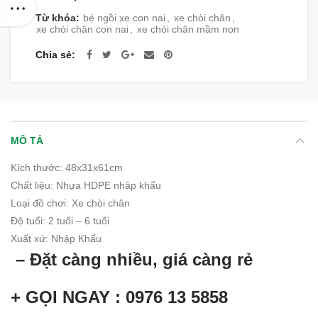
Từ khóa:
bé ngồi xe con nai
,
xe chòi chân
,
xe chòi chân con nai
,
xe chòi chân mầm non
Chia sẻ
MÔ TẢ
Kích thước: 48x31x61cm
Chất liệu
:
Nhựa HDPE nhập khẩu
Loại đồ chơi: Xe chòi chân
Độ tuổi
:
2 tuổi – 6 tuổi
Xuất xứ
:
Nhập Khẩu
– Đặt càng nhiều, giá càng rẻ
+ GỌI NGAY : 0976 13 5858