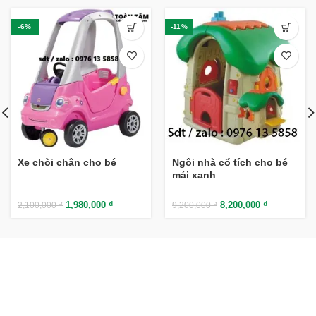
-6%
-11%
Xe chòi chân cho bé
Ngôi nhà cổ tích cho bé
mái xanh
1,980,000
₫
8,200,000
₫
2,100,000
₫
9,200,000
₫