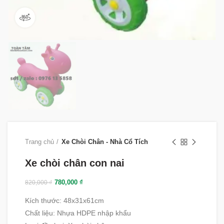
360 product view
Trang chủ
Xe Chòi Chân - Nhà Cổ Tích
Xe chòi chân con nai
780,000
₫
820,000
₫
Kích thước: 48x31x61cm
Chất liệu
:
Nhựa HDPE nhập khẩu