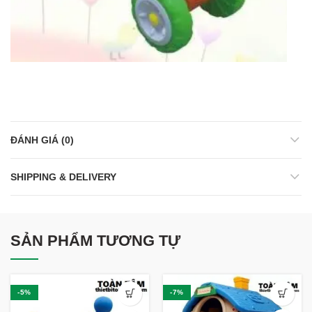
ĐÁNH GIÁ (0)
SHIPPING & DELIVERY
SẢN PHẨM TƯƠNG TỰ
-5%
-7%