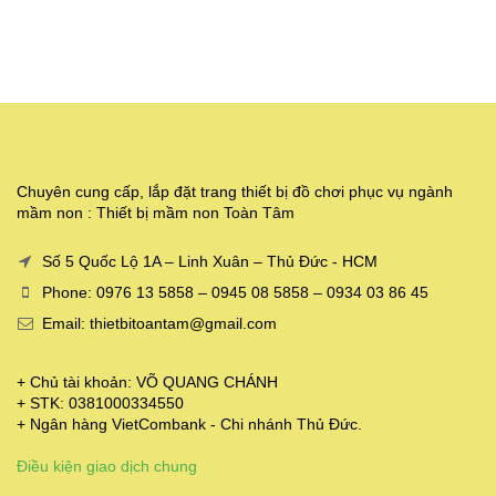
Chuyên cung cấp, lắp đặt trang thiết bị đồ chơi phục vụ ngành
mầm non : Thiết bị mầm non Toàn Tâm
Số 5 Quốc Lộ 1A – Linh Xuân – Thủ Đức - HCM
Phone: 0976 13 5858 – 0945 08 5858 – 0934 03 86 45
Email: thietbitoantam@gmail.com
+ Chủ tài khoản: VÕ QUANG CHÁNH
+ STK: 0381000334550
+ Ngân hàng VietCombank - Chi nhánh Thủ Đức.
Điều kiện giao dịch chung