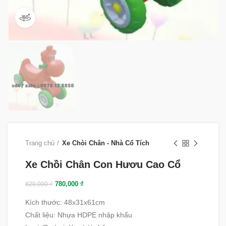
360 product view
Trang chủ
Xe Chòi Chân - Nhà Cổ Tích
Xe Chồi Chân Con Hươu Cao Cổ
780,000
₫
820,000
₫
Kích thước: 48x31x61cm
Chất liệu
:
Nhựa HDPE nhập khẩu