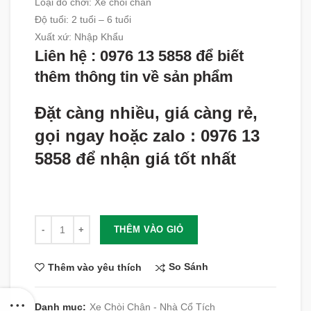
Loại đồ chơi: Xe chòi chân
Độ tuổi
:
2 tuổi – 6 tuổi
Xuất xứ
:
Nhập Khẩu
Liên hệ : 0976 13 5858 để biết
thêm thông tin về sản phẩm
Đặt càng nhiều, giá càng rẻ,
gọi ngay hoặc zalo : 0976 13
5858 để nhận giá tốt nhất
Số lượng
THÊM VÀO GIỎ
So Sánh
Thêm vào yêu thích
Danh mục:
Xe Chòi Chân - Nhà Cổ Tích