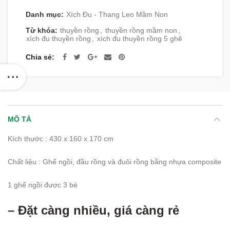
Danh mục:
Xích Đu - Thang Leo Mầm Non
Từ khóa:
thuyền rồng
,
thuyền rồng mầm non
,
xích đu thuyền rồng
,
xích đu thuyền rồng 5 ghê
Chia sẻ
MÔ TẢ
Kích thước : 430 x 160 x 170 cm
Chất liệu : Ghế ngồi, đầu rồng và đuôi rồng bằng nhựa composite
1 ghế ngồi được 3 bé
– Đặt càng nhiều, giá càng rẻ