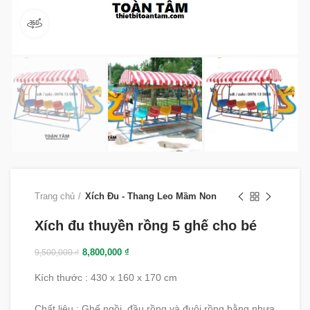
360 product view
Trang chủ
Xích Đu - Thang Leo Mầm Non
Xích đu thuyền rồng 5 ghế cho bé
8,800,000
₫
9,500,000
₫
Kích thước : 430 x 160 x 170 cm
Chất liệu : Ghế ngồi, đầu rồng và đuôi rồng bằng nhựa