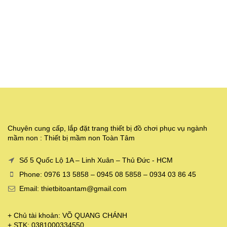
Chuyên cung cấp, lắp đặt trang thiết bị đồ chơi phục vụ ngành
mầm non : Thiết bị mầm non Toàn Tâm
Số 5 Quốc Lộ 1A – Linh Xuân – Thủ Đức - HCM
Phone: 0976 13 5858 – 0945 08 5858 – 0934 03 86 45
Email: thietbitoantam@gmail.com
+ Chủ tài khoản: VÕ QUANG CHÁNH
+ STK: 0381000334550