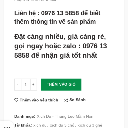
Liên hệ : 0976 13 5858 để biết
thêm thông tin về sản phẩm
Đặt càng nhiều, giá càng rẻ,
gọi ngay hoặc zalo : 0976 13
5858 để nhận giá tốt nhất
Số lượng
THÊM VÀO GIỎ
So Sánh
Thêm vào yêu thích
Danh mục:
Xích Đu - Thang Leo Mầm Non
Từ khóa:
xích đu
,
xích đu 3 chổ
,
xích đu 3 ghế