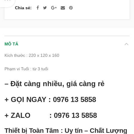
Chia sẻ
MÔ TẢ
Kích thước : 220 x 120 x 160
Phạm vi Tuổi : từ 3 tuổi
– Đặt càng nhiều, giá càng rẻ
+ GỌI NGAY : 0976 13 5858
+ ZALO : 0976 13 5858
Thiết bị Toàn Tâm : Uy tín – Chất Lượng