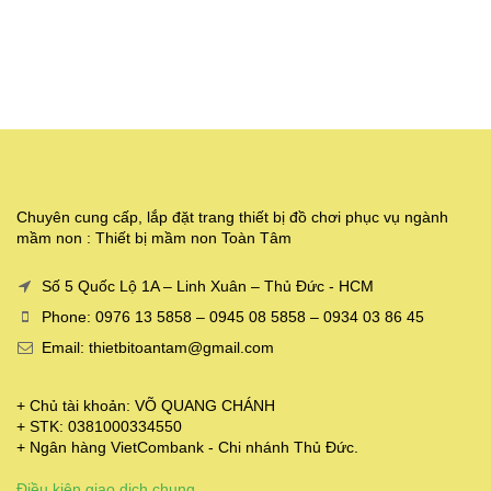
Chuyên cung cấp, lắp đặt trang thiết bị đồ chơi phục vụ ngành
mầm non : Thiết bị mầm non Toàn Tâm
Số 5 Quốc Lộ 1A – Linh Xuân – Thủ Đức - HCM
Phone: 0976 13 5858 – 0945 08 5858 – 0934 03 86 45
Email: thietbitoantam@gmail.com
+ Chủ tài khoản: VÕ QUANG CHÁNH
+ STK: 0381000334550
+ Ngân hàng VietCombank - Chi nhánh Thủ Đức.
Điều kiện giao dịch chung