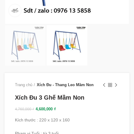
360 product view
Trang chủ
Xích Đu - Thang Leo Mầm Non
Xích Đu 3 Ghế Mầm Non
4,600,000
₫
4,760,000
₫
Kích thước : 220 x 120 x 160
Phạm vi Tuổi : từ 3 tuổi