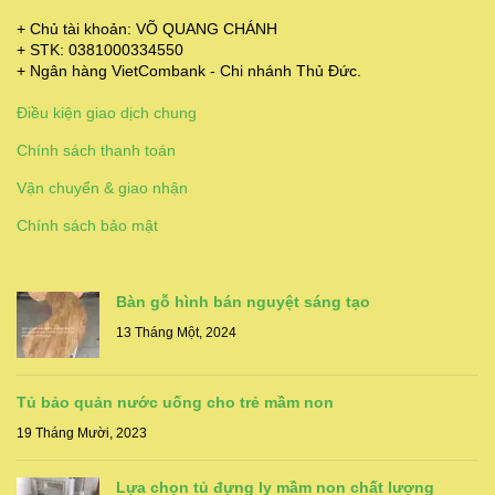
+ Chủ tài khoản: VÕ QUANG CHÁNH
+ STK: 0381000334550
+ Ngân hàng VietCombank - Chi nhánh Thủ Đức.
Điều kiện giao dịch chung
Chính sách thanh toán
Vận chuyển & giao nhận
Chính sách bảo mật
Bàn gỗ hình bán nguyệt sáng tạo
13 Tháng Một, 2024
Tủ bảo quản nước uống cho trẻ mầm non
19 Tháng Mười, 2023
Lựa chọn tủ đựng ly mầm non chất lượng