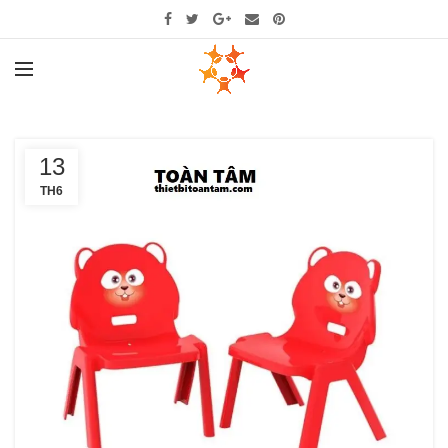
13
TH6