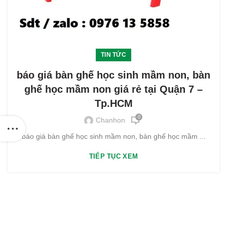
TIN TỨC
báo giá bàn ghế học sinh mầm non, bàn
ghế học mầm non giá rẻ tại Quận 7 –
Tp.HCM
0
Chanhon
báo giá bàn ghế học sinh mầm non, bàn ghế học mầm ...
TIẾP TỤC XEM