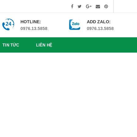
HOTLINE:
ADD ZALO:
0976.13.5858
.
0976.13.5858
TIN TỨC
LIÊN HỆ