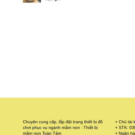
Chuyên cung cấp, lắp đặt trang thiết bị đồ
+ Chủ tà
chơi phục vụ ngành mầm non : Thiết bị
+ STK: 0
mầm non Toàn Tâm
+ Ngân hà