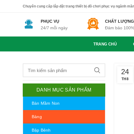
Chuyên cung cấp lắp đặt trang thiết bị đồ chơi phục vụ ngành mầm 
PHỤC VỤ
CHẤT LƯỢNG
24/7 mỗi ngày
Đảm bảo 100
TRANG CHỦ
24
TH8
DANH MỤC SẢN PHẨM
Bàn Mầm Non
Bảng
Bập Bênh