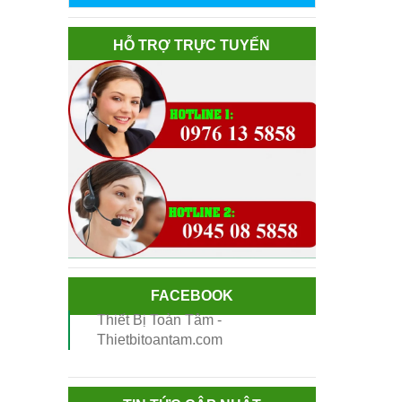
HỖ TRỢ TRỰC TUYẾN
FACEBOOK
Thiết Bị Toàn Tâm -
Thietbitoantam.com