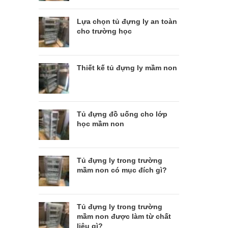
Lựa chọn tủ đựng ly an toàn
cho trường học
Thiết kế tủ đựng ly mầm non
Tủ đựng đồ uống cho lớp
học mầm non
Tủ đựng ly trong trường
mầm non có mục đích gì?
Tủ đựng ly trong trường
mầm non được làm từ chất
liệu gì?