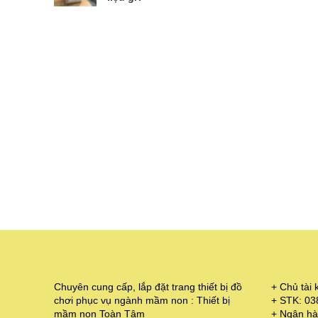
Chuyên cung cấp, lắp đặt trang thiết bị đồ
+ Chủ tà
chơi phục vụ ngành mầm non : Thiết bị
+ STK: 0
mầm non Toàn Tâm
+ Ngân hà