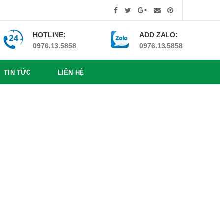
HOTLINE:
ADD ZALO:
0976.13.5858
.
0976.13.5858
TIN TỨC
LIÊN HỆ