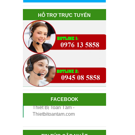
HỖ TRỢ TRỰC TUYẾN
FACEBOOK
Thiết Bị Toàn Tâm -
Thietbitoantam.com