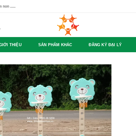
non ......
%
GIỚI THIỆU
SẢN PHẨM KHÁC
ĐĂNG KÝ ĐẠI LÝ