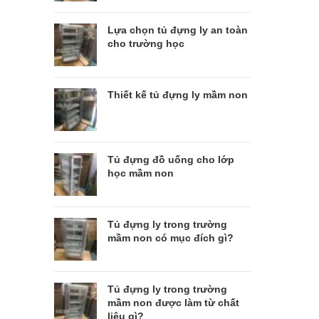
Lựa chọn tủ đựng ly an toàn
cho trường học
Thiết kế tủ đựng ly mầm non
Tủ đựng đồ uống cho lớp
học mầm non
Tủ đựng ly trong trường
mầm non có mục đích gì?
Tủ đựng ly trong trường
mầm non được làm từ chất
liệu gì?