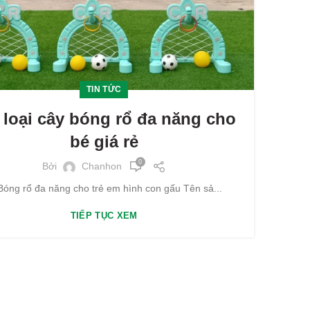
TIN TỨC
 loại cây bóng rổ đa năng cho
bé giá rẻ
0
Bởi
Chanhon
Bóng rổ đa năng cho trẻ em hình con gấu Tên sả...
TIẾP TỤC XEM