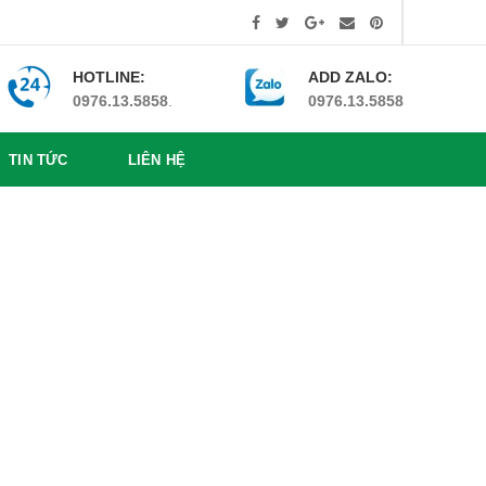
HOTLINE:
ADD ZALO:
0976.13.5858
.
0976.13.5858
TIN TỨC
LIÊN HỆ