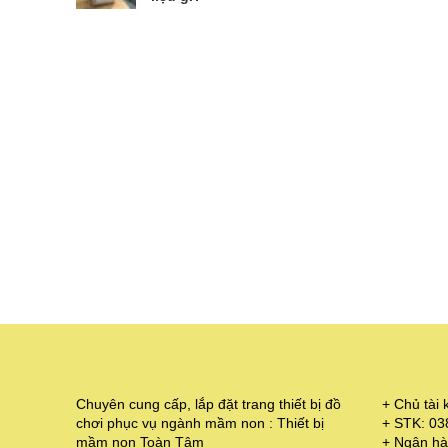
Chuyên cung cấp, lắp đặt trang thiết bị đồ
+ Chủ tà
chơi phục vụ ngành mầm non : Thiết bị
+ STK: 0
mầm non Toàn Tâm
+ Ngân hà