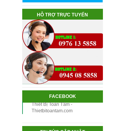
HỖ TRỢ TRỰC TUYẾN
FACEBOOK
Thiết Bị Toàn Tâm -
Thietbitoantam.com