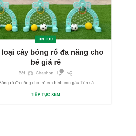
TIN TỨC
 loại cây bóng rổ đa năng cho
bé giá rẻ
0
Bởi
Chanhon
Bóng rổ đa năng cho trẻ em hình con gấu Tên sả...
TIẾP TỤC XEM