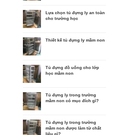
Lựa chọn tủ đựng ly an toàn
cho trường học
Thiết kế tủ đựng ly mầm non
Tủ đựng đồ uống cho lớp
học mầm non
Tủ đựng ly trong trường
mầm non có mục đích gì?
Tủ đựng ly trong trường
mầm non được làm từ chất
liệu gì?