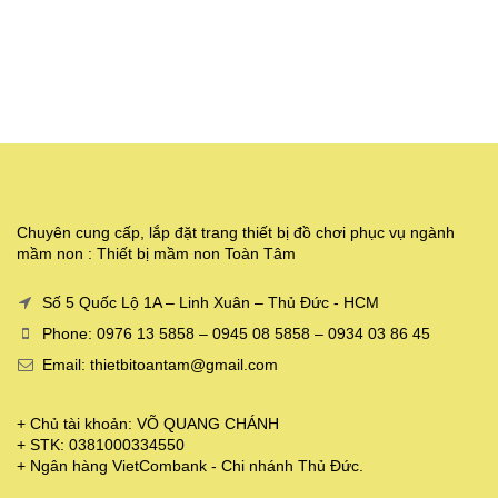
Chuyên cung cấp, lắp đặt trang thiết bị đồ chơi phục vụ ngành
mầm non : Thiết bị mầm non Toàn Tâm
Số 5 Quốc Lộ 1A – Linh Xuân – Thủ Đức - HCM
Phone: 0976 13 5858 – 0945 08 5858 – 0934 03 86 45
Email: thietbitoantam@gmail.com
+ Chủ tài khoản: VÕ QUANG CHÁNH
+ STK: 0381000334550
+ Ngân hàng VietCombank - Chi nhánh Thủ Đức.