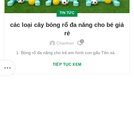
TIN TỨC
các loại cây bóng rổ đa năng cho bé giá
rẻ
0
Chanhon
1. Bóng rổ đa năng cho trẻ em hình con gấu Tên sả...
TIẾP TỤC XEM