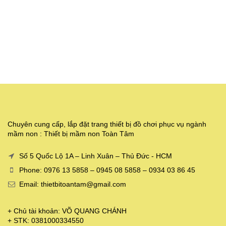
Chuyên cung cấp, lắp đặt trang thiết bị đồ chơi phục vụ ngành
mầm non : Thiết bị mầm non Toàn Tâm
Số 5 Quốc Lộ 1A – Linh Xuân – Thủ Đức - HCM
Phone: 0976 13 5858 – 0945 08 5858 – 0934 03 86 45
Email: thietbitoantam@gmail.com
+ Chủ tài khoản: VÕ QUANG CHÁNH
+ STK: 0381000334550