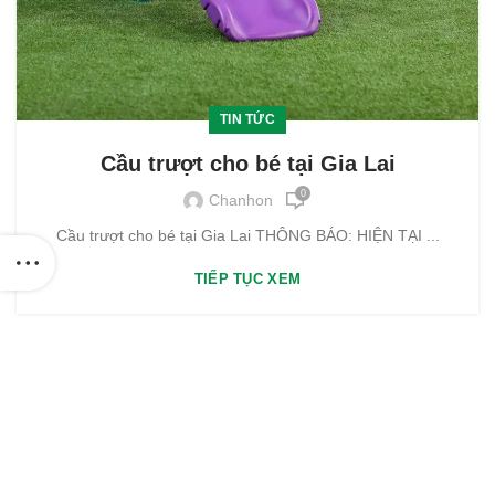
TIN TỨC
Cầu trượt cho bé tại Gia Lai
0
Chanhon
Cầu trượt cho bé tại Gia Lai THÔNG BÁO: HIỆN TẠI ...
TIẾP TỤC XEM