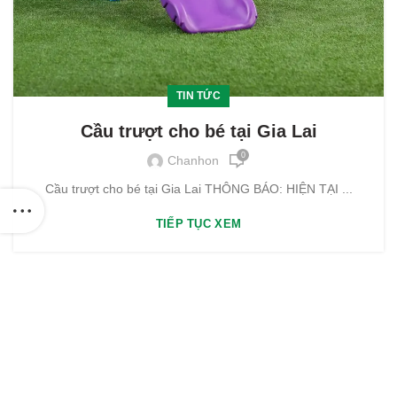
TIN TỨC
Cầu trượt cho bé tại Gia Lai
0
Chanhon
Cầu trượt cho bé tại Gia Lai THÔNG BÁO: HIỆN TẠI ...
TIẾP TỤC XEM