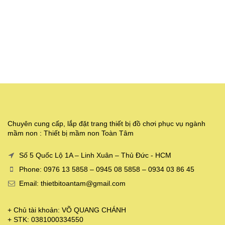
Chuyên cung cấp, lắp đặt trang thiết bị đồ chơi phục vụ ngành
mầm non : Thiết bị mầm non Toàn Tâm
Số 5 Quốc Lộ 1A – Linh Xuân – Thủ Đức - HCM
Phone: 0976 13 5858 – 0945 08 5858 – 0934 03 86 45
Email: thietbitoantam@gmail.com
+ Chủ tài khoản: VÕ QUANG CHÁNH
+ STK: 0381000334550