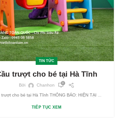
TIN TỨC
ầu trượt cho bé tại Hà Tĩnh
0
Bởi
Chanhon
 trượt cho bé tại Hà Tĩnh THÔNG BÁO: HIỆN TẠI ...
TIẾP TỤC XEM