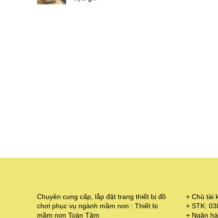
Chuyên cung cấp, lắp đặt trang thiết bị đồ
+ Chủ tà
chơi phục vụ ngành mầm non : Thiết bị
+ STK: 0
mầm non Toàn Tâm
+ Ngân hà