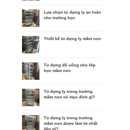
Lựa chọn tủ đựng ly an toàn
cho trường học
Thiết kế tủ đựng ly mầm non
Tủ đựng đồ uống cho lớp
học mầm non
Tủ đựng ly trong trường
mầm non có mục đích gì?
Tủ đựng ly trong trường
mầm non được làm từ chất
liệu gì?