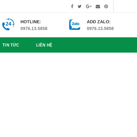
HOTLINE:
ADD ZALO:
0976.13.5858
.
0976.13.5858
TIN TỨC
LIÊN HỆ