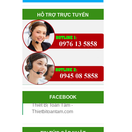
HỖ TRỢ TRỰC TUYẾN
FACEBOOK
Thiết Bị Toàn Tâm -
Thietbitoantam.com