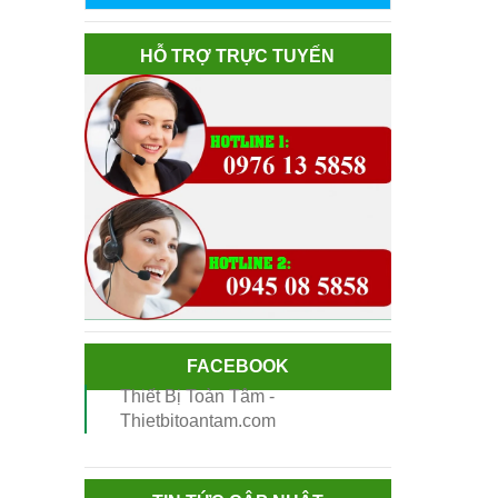
HỖ TRỢ TRỰC TUYẾN
FACEBOOK
Thiết Bị Toàn Tâm -
Thietbitoantam.com