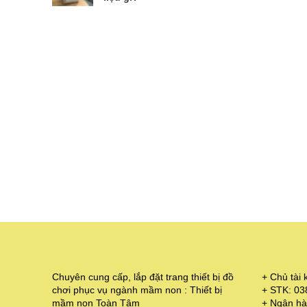
Chuyên cung cấp, lắp đặt trang thiết bị đồ
+ Chủ tà
chơi phục vụ ngành mầm non : Thiết bị
+ STK: 0
mầm non Toàn Tâm
+ Ngân hà