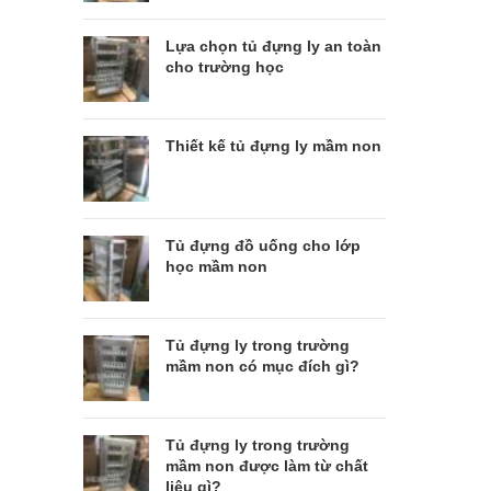
Lựa chọn tủ đựng ly an toàn
cho trường học
Thiết kế tủ đựng ly mầm non
Tủ đựng đồ uống cho lớp
học mầm non
Tủ đựng ly trong trường
mầm non có mục đích gì?
Tủ đựng ly trong trường
mầm non được làm từ chất
liệu gì?