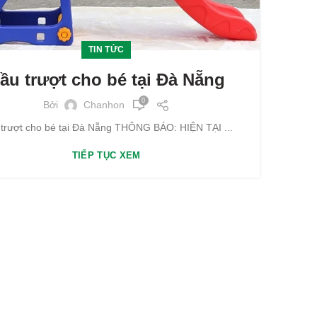
TIN TỨC
ầu trượt cho bé tại Đà Nẵng
0
Bởi
Chanhon
trượt cho bé tại Đà Nẵng THÔNG BÁO: HIỆN TẠI ...
TIẾP TỤC XEM