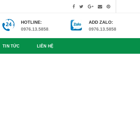
HOTLINE:
ADD ZALO:
0976.13.5858
.
0976.13.5858
TIN TỨC
LIÊN HỆ