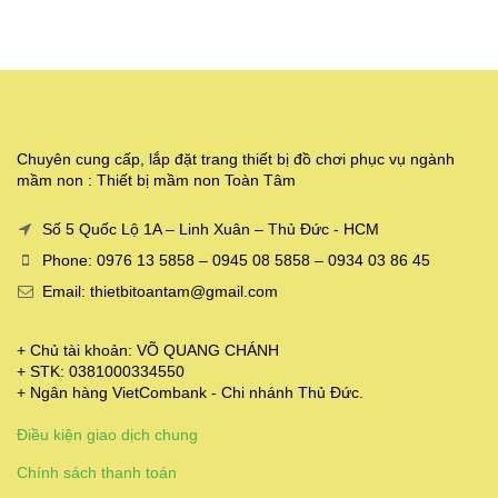
Chuyên cung cấp, lắp đặt trang thiết bị đồ chơi phục vụ ngành
mầm non : Thiết bị mầm non Toàn Tâm
Số 5 Quốc Lộ 1A – Linh Xuân – Thủ Đức - HCM
Phone: 0976 13 5858 – 0945 08 5858 – 0934 03 86 45
Email: thietbitoantam@gmail.com
+ Chủ tài khoản: VÕ QUANG CHÁNH
+ STK: 0381000334550
+ Ngân hàng VietCombank - Chi nhánh Thủ Đức.
Điều kiện giao dịch chung
Chính sách thanh toán