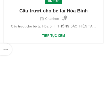
TIN TỨC
Cầu trượt cho bé tại Hòa Bình
0
Chanhon
Cầu trượt cho bé tại Hòa Bình THÔNG BÁO: HIỆN TẠI...
TIẾP TỤC XEM