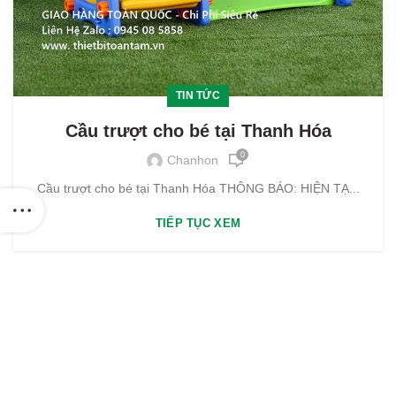
TIN TỨC
Cầu trượt cho bé tại Thanh Hóa
0
Chanhon
Cầu trượt cho bé tại Thanh Hóa THÔNG BÁO: HIỆN TẠ...
TIẾP TỤC XEM