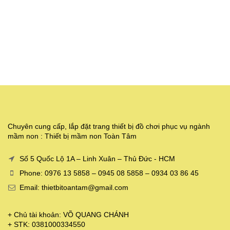
Chuyên cung cấp, lắp đặt trang thiết bị đồ chơi phục vụ ngành
mầm non : Thiết bị mầm non Toàn Tâm
Số 5 Quốc Lộ 1A – Linh Xuân – Thủ Đức - HCM
Phone: 0976 13 5858 – 0945 08 5858 – 0934 03 86 45
Email: thietbitoantam@gmail.com
+ Chủ tài khoản: VÕ QUANG CHÁNH
+ STK: 0381000334550