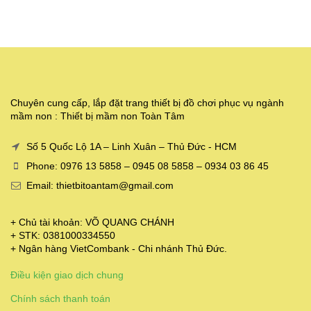
Chuyên cung cấp, lắp đặt trang thiết bị đồ chơi phục vụ ngành
mầm non : Thiết bị mầm non Toàn Tâm
Số 5 Quốc Lộ 1A – Linh Xuân – Thủ Đức - HCM
Phone: 0976 13 5858 – 0945 08 5858 – 0934 03 86 45
Email: thietbitoantam@gmail.com
+ Chủ tài khoản: VÕ QUANG CHÁNH
+ STK: 0381000334550
+ Ngân hàng VietCombank - Chi nhánh Thủ Đức.
Điều kiện giao dịch chung
Chính sách thanh toán