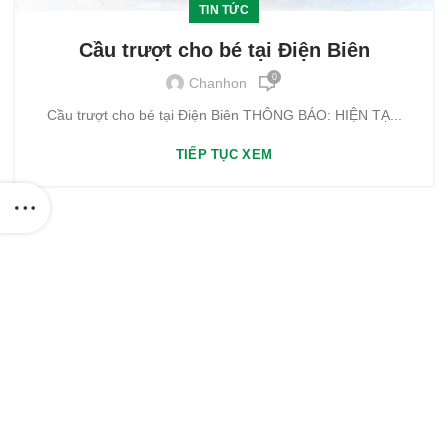
TIN TỨC
Cầu trượt cho bé tại Điện Biên
0
Chanhon
Cầu trượt cho bé tại Điện Biên THÔNG BÁO: HIỆN TẠ...
TIẾP TỤC XEM