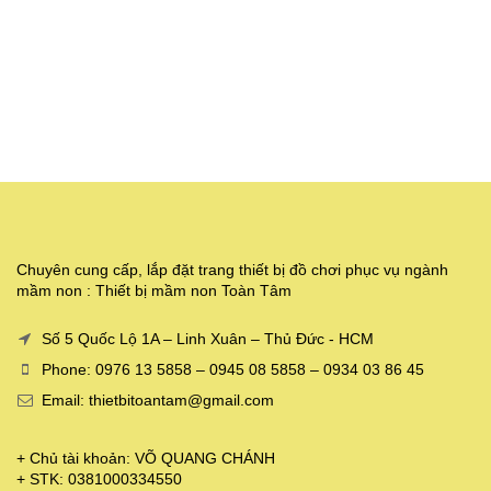
Chuyên cung cấp, lắp đặt trang thiết bị đồ chơi phục vụ ngành
mầm non : Thiết bị mầm non Toàn Tâm
Số 5 Quốc Lộ 1A – Linh Xuân – Thủ Đức - HCM
Phone: 0976 13 5858 – 0945 08 5858 – 0934 03 86 45
Email: thietbitoantam@gmail.com
+ Chủ tài khoản: VÕ QUANG CHÁNH
+ STK: 0381000334550