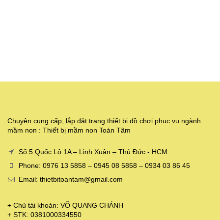
Chuyên cung cấp, lắp đặt trang thiết bị đồ chơi phục vụ ngành
mầm non : Thiết bị mầm non Toàn Tâm
Số 5 Quốc Lộ 1A – Linh Xuân – Thủ Đức - HCM
Phone: 0976 13 5858 – 0945 08 5858 – 0934 03 86 45
Email: thietbitoantam@gmail.com
+ Chủ tài khoản: VÕ QUANG CHÁNH
+ STK: 0381000334550