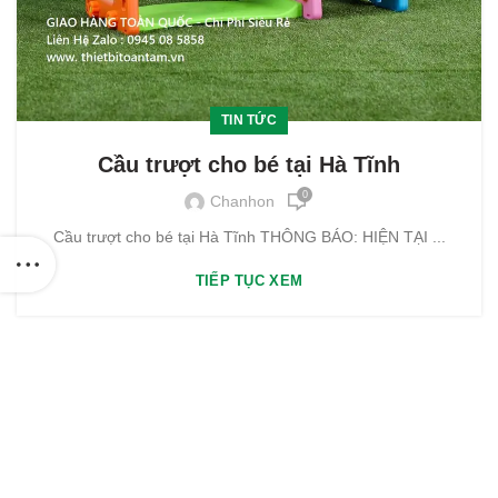
TIN TỨC
Cầu trượt cho bé tại Hà Tĩnh
0
Chanhon
Cầu trượt cho bé tại Hà Tĩnh THÔNG BÁO: HIỆN TẠI ...
TIẾP TỤC XEM