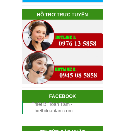
HỖ TRỢ TRỰC TUYẾN
FACEBOOK
Thiết Bị Toàn Tâm -
Thietbitoantam.com