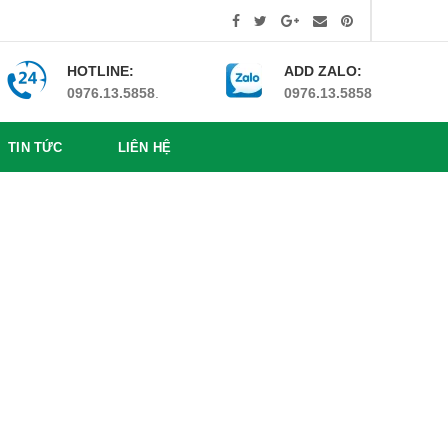
HOTLINE:
ADD ZALO:
0976.13.5858
.
0976.13.5858
TIN TỨC
LIÊN HỆ