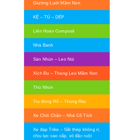
Giường Lưới Mầm Non
KỆ – TỦ – DÉP
Liên Hoàn Composit
Nhà Banh
Sàn Nhún – Leo Núi
Xích Đu – Thang Leo Mầm Non
Thú Nhún
Trụ Bóng Rổ – Thùng Rác
Xe Chòi Chân – Nhà Cổ Tích
Xe đạp Trike – Sắt thép không rỉ,
chịu lực cao cấp, vỏ đặc ruột