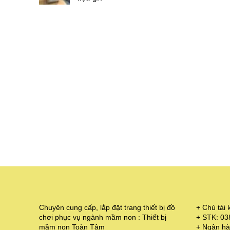
Chuyên cung cấp, lắp đặt trang thiết bị đồ
+ Chủ tà
chơi phục vụ ngành mầm non : Thiết bị
+ STK: 0
mầm non Toàn Tâm
+ Ngân hà