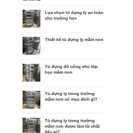
Lựa chọn tủ đựng ly an toàn
cho trường học
Thiết kế tủ đựng ly mầm non
Tủ đựng đồ uống cho lớp
học mầm non
Tủ đựng ly trong trường
mầm non có mục đích gì?
Tủ đựng ly trong trường
mầm non được làm từ chất
liệu gì?