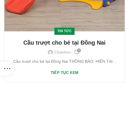
TIN TỨC
Cầu trượt cho bé tại Đồng Nai
0
Chanhon
Cầu trượt cho bé tại Đồng Nai THÔNG BÁO: HIỆN TẠI...
TIẾP TỤC XEM