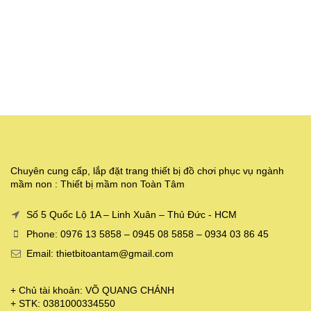
Chuyên cung cấp, lắp đặt trang thiết bị đồ chơi phục vụ ngành
mầm non : Thiết bị mầm non Toàn Tâm
Số 5 Quốc Lộ 1A – Linh Xuân – Thủ Đức - HCM
Phone: 0976 13 5858 – 0945 08 5858 – 0934 03 86 45
Email: thietbitoantam@gmail.com
+ Chủ tài khoản: VÕ QUANG CHÁNH
+ STK: 0381000334550