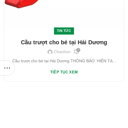
TIN TỨC
Cầu trượt cho bé tại Hải Dương
0
Chanhon
Cầu trượt cho bé tại Hải Dương THÔNG BÁO: HIỆN TẠ...
TIẾP TỤC XEM