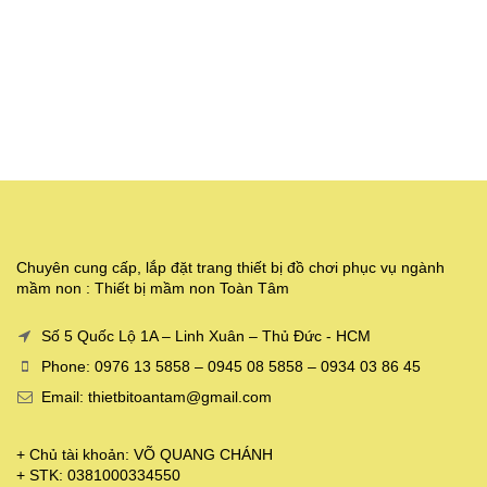
Chuyên cung cấp, lắp đặt trang thiết bị đồ chơi phục vụ ngành
mầm non : Thiết bị mầm non Toàn Tâm
Số 5 Quốc Lộ 1A – Linh Xuân – Thủ Đức - HCM
Phone: 0976 13 5858 – 0945 08 5858 – 0934 03 86 45
Email: thietbitoantam@gmail.com
+ Chủ tài khoản: VÕ QUANG CHÁNH
+ STK: 0381000334550