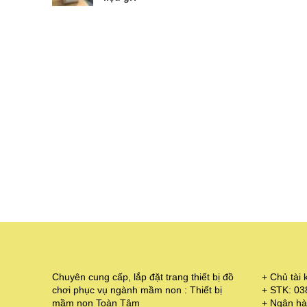
Chuyên cung cấp, lắp đặt trang thiết bị đồ
+ Chủ tà
chơi phục vụ ngành mầm non : Thiết bị
+ STK: 0
mầm non Toàn Tâm
+ Ngân hà