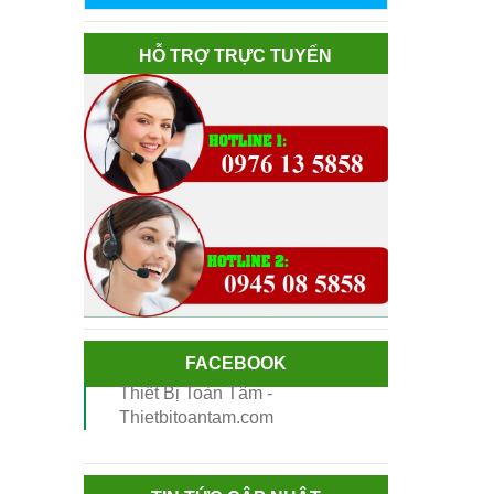
HỖ TRỢ TRỰC TUYẾN
FACEBOOK
Thiết Bị Toàn Tâm -
Thietbitoantam.com