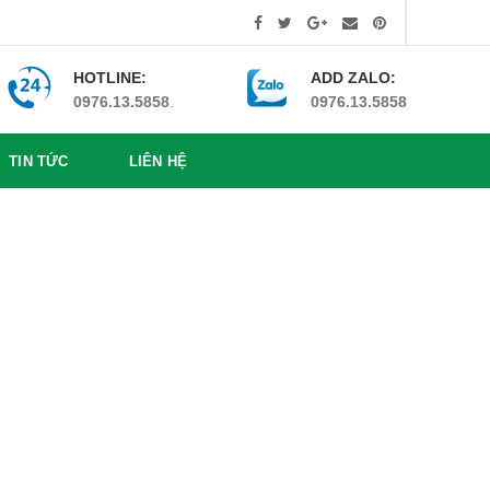
HOTLINE:
ADD ZALO:
0976.13.5858
.
0976.13.5858
TIN TỨC
LIÊN HỆ