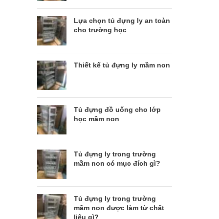
Lựa chọn tủ đựng ly an toàn
cho trường học
Thiết kế tủ đựng ly mầm non
Tủ đựng đồ uống cho lớp
học mầm non
Tủ đựng ly trong trường
mầm non có mục đích gì?
Tủ đựng ly trong trường
mầm non được làm từ chất
liệu gì?