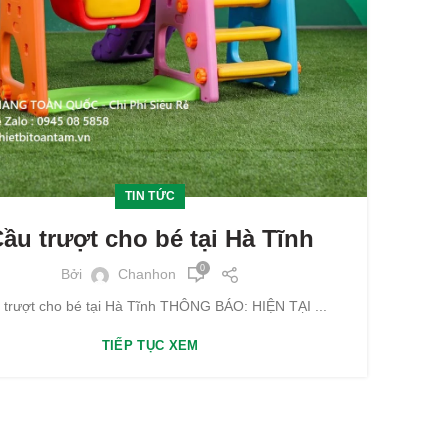
TIN TỨC
ầu trượt cho bé tại Hà Tĩnh
0
Bởi
Chanhon
 trượt cho bé tại Hà Tĩnh THÔNG BÁO: HIỆN TẠI ...
TIẾP TỤC XEM