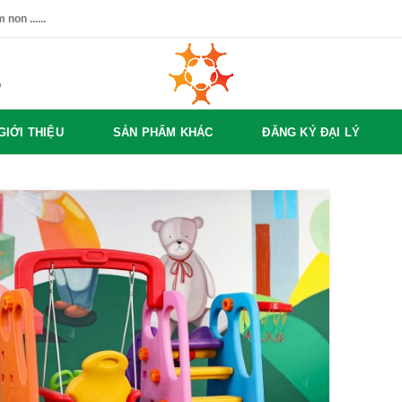
non ......
%
GIỚI THIỆU
SẢN PHẨM KHÁC
ĐĂNG KÝ ĐẠI LÝ