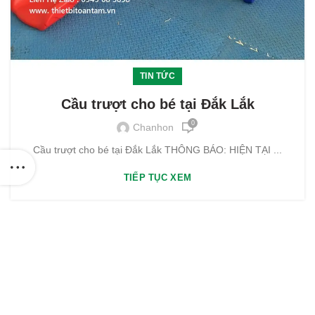
TIN TỨC
Cầu trượt cho bé tại Đắk Lắk
0
Chanhon
Cầu trượt cho bé tại Đắk Lắk THÔNG BÁO: HIỆN TẠI ...
TIẾP TỤC XEM