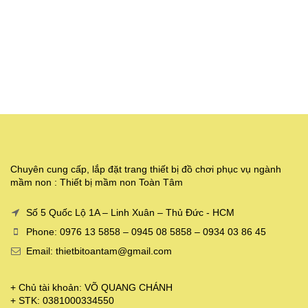
Chuyên cung cấp, lắp đặt trang thiết bị đồ chơi phục vụ ngành
mầm non : Thiết bị mầm non Toàn Tâm
Số 5 Quốc Lộ 1A – Linh Xuân – Thủ Đức - HCM
Phone: 0976 13 5858 – 0945 08 5858 – 0934 03 86 45
Email: thietbitoantam@gmail.com
+ Chủ tài khoản: VÕ QUANG CHÁNH
+ STK: 0381000334550