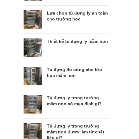
Lựa chọn tủ đựng ly an toàn
cho trường học
Thiết kế tủ đựng ly mầm non
Tủ đựng đồ uống cho lớp
học mầm non
Tủ đựng ly trong trường
mầm non có mục đích gì?
Tủ đựng ly trong trường
mầm non được làm từ chất
liệu gì?