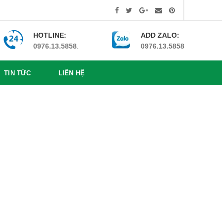
HOTLINE:
ADD ZALO:
0976.13.5858
.
0976.13.5858
TIN TỨC
LIÊN HỆ