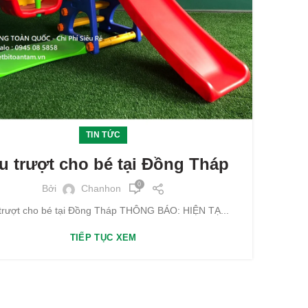
TIN TỨC
u trượt cho bé tại Đồng Tháp
0
Bởi
Chanhon
trượt cho bé tại Đồng Tháp THÔNG BÁO: HIỆN TẠ...
TIẾP TỤC XEM