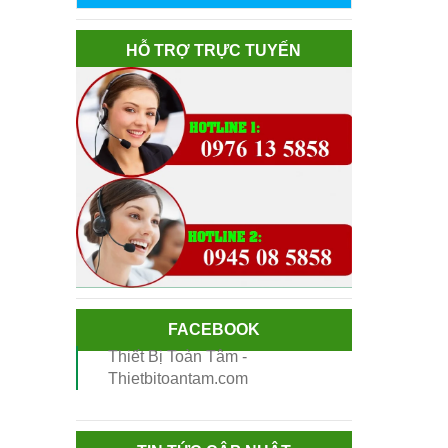
HỖ TRỢ TRỰC TUYẾN
FACEBOOK
Thiết Bị Toàn Tâm -
Thietbitoantam.com