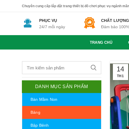
Chuyên cung cấp lắp đặt trang thiết bị đồ chơi phục vụ ngành mầm 
PHỤC VỤ
CHẤT LƯỢNG
24/7 mỗi ngày
Đảm bảo 100
TRANG CHỦ
14
TH1
DANH MỤC SẢN PHẨM
Bàn Mầm Non
Bảng
Bập Bênh