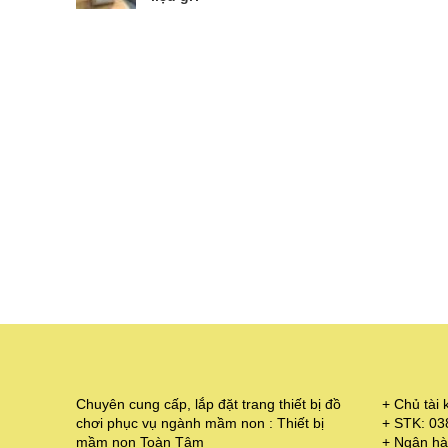
Chuyên cung cấp, lắp đặt trang thiết bị đồ
+ Chủ tà
chơi phục vụ ngành mầm non : Thiết bị
+ STK: 0
mầm non Toàn Tâm
+ Ngân hà