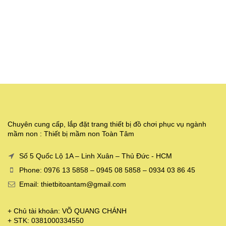
Chuyên cung cấp, lắp đặt trang thiết bị đồ chơi phục vụ ngành
mầm non : Thiết bị mầm non Toàn Tâm
Số 5 Quốc Lộ 1A – Linh Xuân – Thủ Đức - HCM
Phone: 0976 13 5858 – 0945 08 5858 – 0934 03 86 45
Email: thietbitoantam@gmail.com
+ Chủ tài khoản: VÕ QUANG CHÁNH
+ STK: 0381000334550