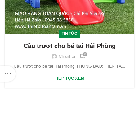
TIN TỨC
Cầu trượt cho bé tại Hải Phòng
0
Chanhon
Cầu trượt cho bé tại Hải Phòng THÔNG BÁO: HIỆN TẠ...
TIẾP TỤC XEM