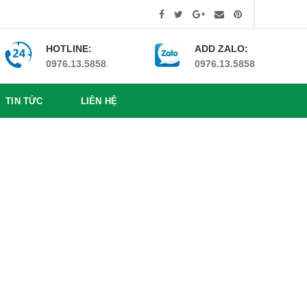
HOTLINE:
ADD ZALO:
0976.13.5858
.
0976.13.5858
TIN TỨC
LIÊN HỆ