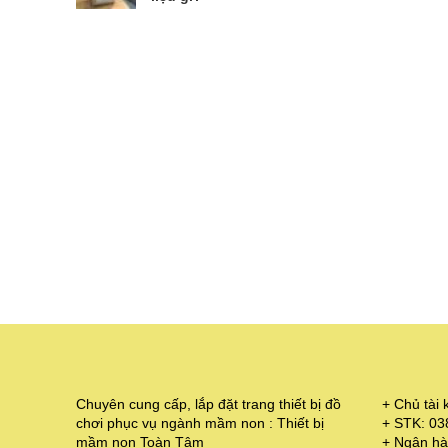
Chuyên cung cấp, lắp đặt trang thiết bị đồ
+ Chủ tà
chơi phục vụ ngành mầm non : Thiết bị
+ STK: 0
mầm non Toàn Tâm
+ Ngân hà