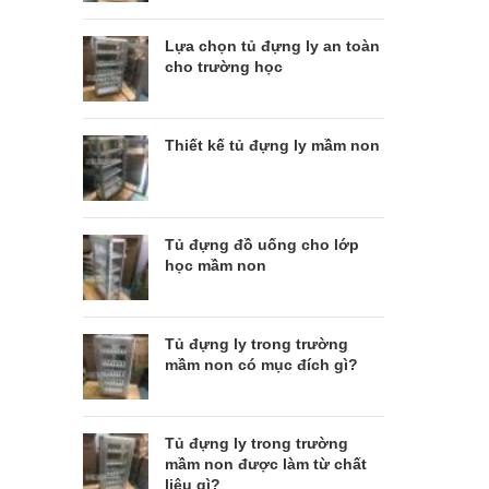
Lựa chọn tủ đựng ly an toàn
cho trường học
Thiết kế tủ đựng ly mầm non
Tủ đựng đồ uống cho lớp
học mầm non
Tủ đựng ly trong trường
mầm non có mục đích gì?
Tủ đựng ly trong trường
mầm non được làm từ chất
liệu gì?