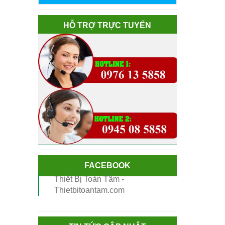
HỖ TRỢ TRỰC TUYẾN
FACEBOOK
Thiết Bị Toàn Tâm -
Thietbitoantam.com