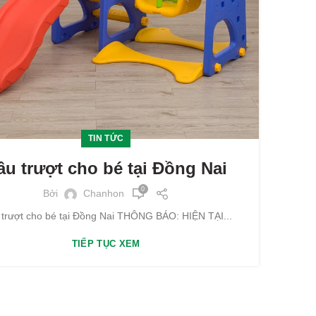
TIN TỨC
ầu trượt cho bé tại Đồng Nai
0
Bởi
Chanhon
trượt cho bé tại Đồng Nai THÔNG BÁO: HIỆN TẠI...
TIẾP TỤC XEM