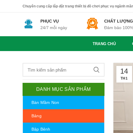
Chuyên cung cấp lắp đặt trang thiết bị đồ chơi phục vụ ngành mầm 
PHỤC VỤ
CHẤT LƯỢNG
24/7 mỗi ngày
Đảm bảo 100
TRANG CHỦ
14
TH1
DANH MỤC SẢN PHẨM
Bàn Mầm Non
Bảng
Bập Bênh