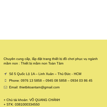
Chuyên cung cấp, lắp đặt trang thiết bị đồ chơi phục vụ ngành
mầm non : Thiết bị mầm non Toàn Tâm
Số 5 Quốc Lộ 1A – Linh Xuân – Thủ Đức - HCM
Phone: 0976 13 5858 – 0945 08 5858 – 0934 03 86 45
Email: thietbitoantam@gmail.com
+ Chủ tài khoản: VÕ QUANG CHÁNH
+ STK: 0381000334550