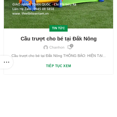
TIN TỨC
Cầu trượt cho bé tại Đắk Nông
0
Chanhon
Cầu trượt cho bé tại Đắk Nông THÔNG BÁO: HIỆN TẠI...
TIẾP TỤC XEM