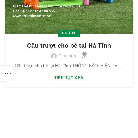
TIN TỨC
Cầu trượt cho bé tại Hà Tĩnh
0
Chanhon
Cầu trượt cho bé tại Hà Tĩnh THÔNG BÁO: HIỆN TẠI ...
TIẾP TỤC XEM