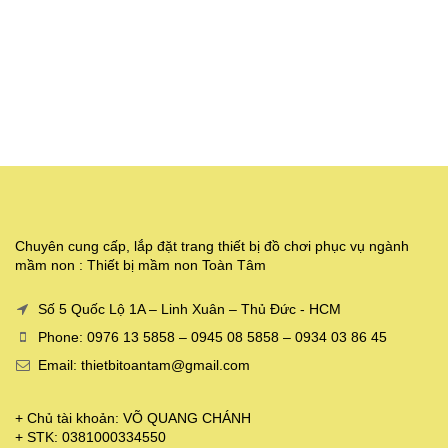
Chuyên cung cấp, lắp đặt trang thiết bị đồ chơi phục vụ ngành
mầm non : Thiết bị mầm non Toàn Tâm
Số 5 Quốc Lộ 1A – Linh Xuân – Thủ Đức - HCM
Phone: 0976 13 5858 – 0945 08 5858 – 0934 03 86 45
Email: thietbitoantam@gmail.com
+ Chủ tài khoản: VÕ QUANG CHÁNH
+ STK: 0381000334550