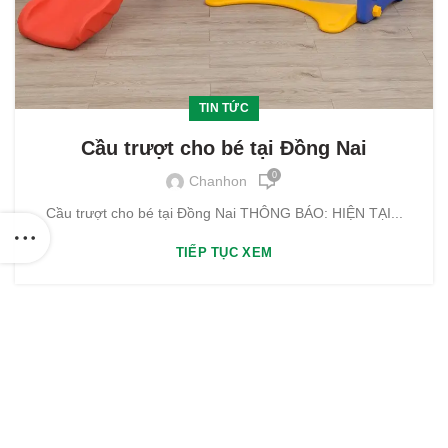
TIN TỨC
Cầu trượt cho bé tại Đồng Nai
0
Chanhon
Cầu trượt cho bé tại Đồng Nai THÔNG BÁO: HIỆN TẠI...
TIẾP TỤC XEM