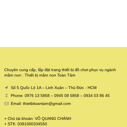
Chuyên cung cấp, lắp đặt trang thiết bị đồ chơi phục vụ ngành
mầm non : Thiết bị mầm non Toàn Tâm
Số 5 Quốc Lộ 1A – Linh Xuân – Thủ Đức - HCM
Phone: 0976 13 5858 – 0945 08 5858 – 0934 03 86 45
Email: thietbitoantam@gmail.com
+ Chủ tài khoản: VÕ QUANG CHÁNH
+ STK: 0381000334550