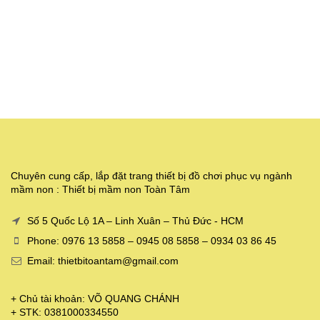
Chuyên cung cấp, lắp đặt trang thiết bị đồ chơi phục vụ ngành
mầm non : Thiết bị mầm non Toàn Tâm
Số 5 Quốc Lộ 1A – Linh Xuân – Thủ Đức - HCM
Phone: 0976 13 5858 – 0945 08 5858 – 0934 03 86 45
Email: thietbitoantam@gmail.com
+ Chủ tài khoản: VÕ QUANG CHÁNH
+ STK: 0381000334550