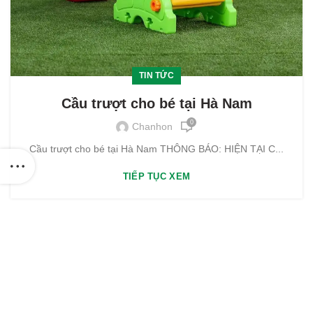
TIN TỨC
Cầu trượt cho bé tại Hà Nam
0
Chanhon
Cầu trượt cho bé tại Hà Nam THÔNG BÁO: HIỆN TẠI C...
TIẾP TỤC XEM