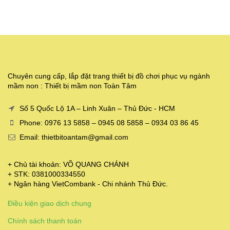
Chuyên cung cấp, lắp đặt trang thiết bị đồ chơi phục vụ ngành
mầm non : Thiết bị mầm non Toàn Tâm
Số 5 Quốc Lộ 1A – Linh Xuân – Thủ Đức - HCM
Phone: 0976 13 5858 – 0945 08 5858 – 0934 03 86 45
Email: thietbitoantam@gmail.com
+ Chủ tài khoản: VÕ QUANG CHÁNH
+ STK: 0381000334550
+ Ngân hàng VietCombank - Chi nhánh Thủ Đức.
Điều kiện giao dịch chung
Chính sách thanh toán