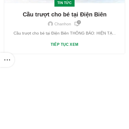
TIN TỨC
Cầu trượt cho bé tại Điện Biên
0
Chanhon
Cầu trượt cho bé tại Điện Biên THÔNG BÁO: HIỆN TẠ...
TIẾP TỤC XEM