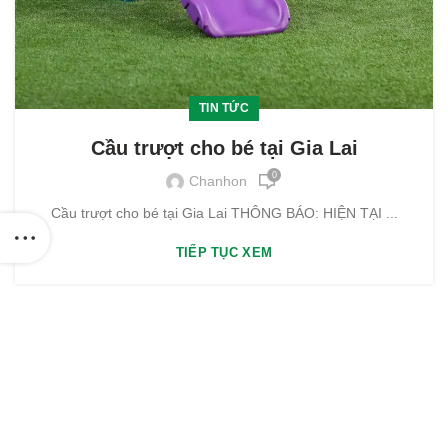
TIN TỨC
Cầu trượt cho bé tại Gia Lai
0
Chanhon
Cầu trượt cho bé tại Gia Lai THÔNG BÁO: HIỆN TẠI ...
TIẾP TỤC XEM