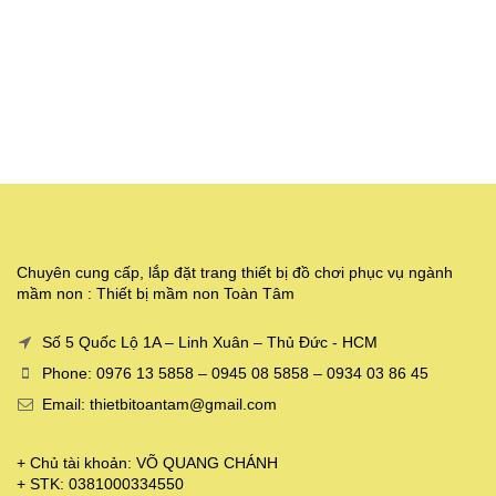
Chuyên cung cấp, lắp đặt trang thiết bị đồ chơi phục vụ ngành
mầm non : Thiết bị mầm non Toàn Tâm
Số 5 Quốc Lộ 1A – Linh Xuân – Thủ Đức - HCM
Phone: 0976 13 5858 – 0945 08 5858 – 0934 03 86 45
Email: thietbitoantam@gmail.com
+ Chủ tài khoản: VÕ QUANG CHÁNH
+ STK: 0381000334550