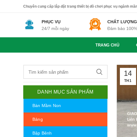
Chuyên cung cấp lắp đặt trang thiết bị đồ chơi phục vụ ngành mầm 
PHỤC VỤ
CHẤT LƯỢNG
24/7 mỗi ngày
Đảm bảo 100
TRANG CHỦ
14
TH1
DANH MỤC SẢN PHẨM
Bàn Mầm Non
Bảng
Bập Bênh