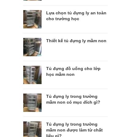
Lựa chọn tủ đựng ly an toàn
cho trường học
Thiết kế tủ đựng ly mầm non
Tủ đựng đồ uống cho lớp
học mầm non
Tủ đựng ly trong trường
mầm non có mục đích gì?
Tủ đựng ly trong trường
mầm non được làm từ chất
liệu gì?