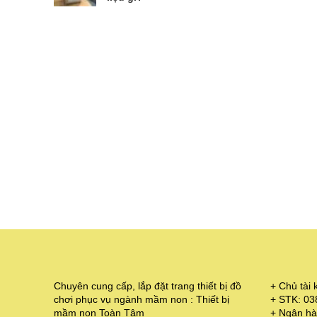
Chuyên cung cấp, lắp đặt trang thiết bị đồ
+ Chủ tà
chơi phục vụ ngành mầm non : Thiết bị
+ STK: 0
mầm non Toàn Tâm
+ Ngân hà