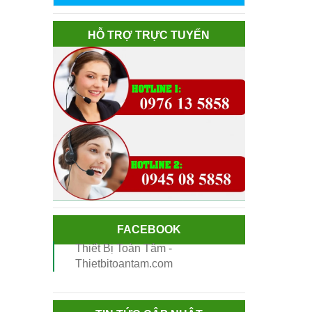
HỖ TRỢ TRỰC TUYẾN
FACEBOOK
Thiết Bị Toàn Tâm -
Thietbitoantam.com