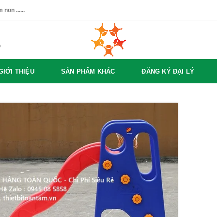
non ......
%
GIỚI THIỆU
SẢN PHẨM KHÁC
ĐĂNG KÝ ĐẠI LÝ