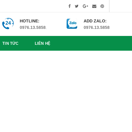
HOTLINE:
ADD ZALO:
0976.13.5858
.
0976.13.5858
TIN TỨC
LIÊN HỆ