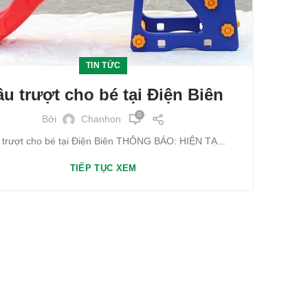
TIN TỨC
u trượt cho bé tại Điện Biên
0
Bởi
Chanhon
trượt cho bé tại Điện Biên THÔNG BÁO: HIỆN TẠ...
TIẾP TỤC XEM