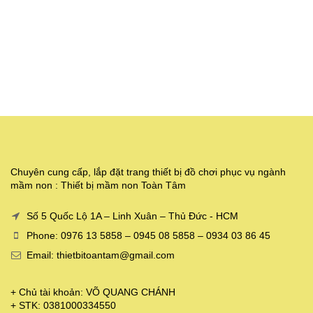
Chuyên cung cấp, lắp đặt trang thiết bị đồ chơi phục vụ ngành
mầm non : Thiết bị mầm non Toàn Tâm
Số 5 Quốc Lộ 1A – Linh Xuân – Thủ Đức - HCM
Phone: 0976 13 5858 – 0945 08 5858 – 0934 03 86 45
Email: thietbitoantam@gmail.com
+ Chủ tài khoản: VÕ QUANG CHÁNH
+ STK: 0381000334550