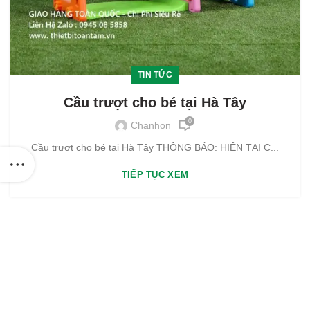
TIN TỨC
Cầu trượt cho bé tại Hà Tây
0
Chanhon
Cầu trượt cho bé tại Hà Tây THÔNG BÁO: HIỆN TẠI C...
TIẾP TỤC XEM