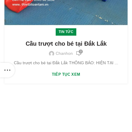
TIN TỨC
Cầu trượt cho bé tại Đắk Lắk
0
Chanhon
Cầu trượt cho bé tại Đắk Lắk THÔNG BÁO: HIỆN TẠI ...
TIẾP TỤC XEM