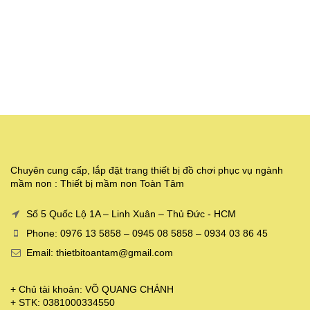
Chuyên cung cấp, lắp đặt trang thiết bị đồ chơi phục vụ ngành
mầm non : Thiết bị mầm non Toàn Tâm
Số 5 Quốc Lộ 1A – Linh Xuân – Thủ Đức - HCM
Phone: 0976 13 5858 – 0945 08 5858 – 0934 03 86 45
Email: thietbitoantam@gmail.com
+ Chủ tài khoản: VÕ QUANG CHÁNH
+ STK: 0381000334550