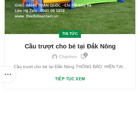
TIN TỨC
Cầu trượt cho bé tại Đắk Nông
0
Chanhon
Cầu trượt cho bé tại Đắk Nông THÔNG BÁO: HIỆN TẠI...
TIẾP TỤC XEM