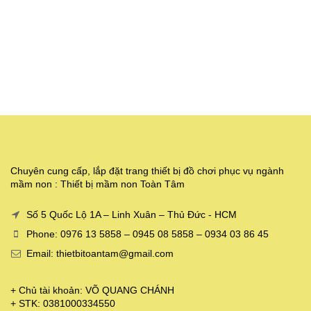
Chuyên cung cấp, lắp đặt trang thiết bị đồ chơi phục vụ ngành
mầm non : Thiết bị mầm non Toàn Tâm
Số 5 Quốc Lộ 1A – Linh Xuân – Thủ Đức - HCM
Phone: 0976 13 5858 – 0945 08 5858 – 0934 03 86 45
Email: thietbitoantam@gmail.com
+ Chủ tài khoản: VÕ QUANG CHÁNH
+ STK: 0381000334550