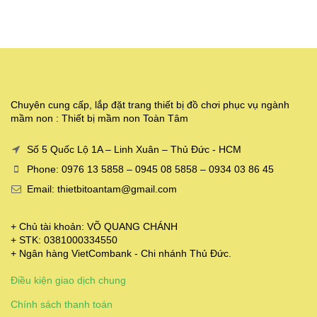
Chuyên cung cấp, lắp đặt trang thiết bị đồ chơi phục vụ ngành
mầm non : Thiết bị mầm non Toàn Tâm
Số 5 Quốc Lộ 1A – Linh Xuân – Thủ Đức - HCM
Phone: 0976 13 5858 – 0945 08 5858 – 0934 03 86 45
Email: thietbitoantam@gmail.com
+ Chủ tài khoản: VÕ QUANG CHÁNH
+ STK: 0381000334550
+ Ngân hàng VietCombank - Chi nhánh Thủ Đức.
Điều kiện giao dịch chung
Chính sách thanh toán