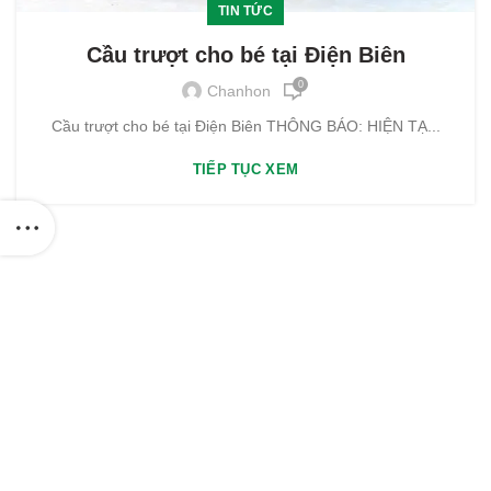
TIN TỨC
Cầu trượt cho bé tại Điện Biên
0
Chanhon
Cầu trượt cho bé tại Điện Biên THÔNG BÁO: HIỆN TẠ...
TIẾP TỤC XEM